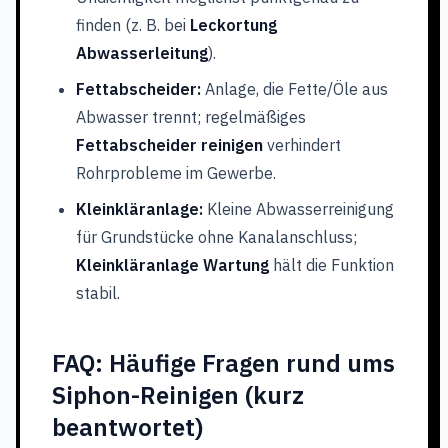
finden (z. B. bei
Leckortung
Abwasserleitung
).
Fettabscheider:
Anlage, die Fette/Öle aus
Abwasser trennt; regelmäßiges
Fettabscheider reinigen
verhindert
Rohrprobleme im Gewerbe.
Kleinkläranlage:
Kleine Abwasserreinigung
für Grundstücke ohne Kanalanschluss;
Kleinkläranlage Wartung
hält die Funktion
stabil.
FAQ: Häufige Fragen rund ums
Siphon-Reinigen (kurz
beantwortet)