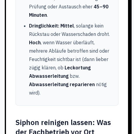
Prüfung oder Austausch eher
45–90
Minuten
.
Dringlichkeit:
Mittel
, solange kein
Rückstau oder Wasserschaden droht.
Hoch
, wenn Wasser überläuft,
mehrere Abläufe betroffen sind oder
Feuchtigkeit sichtbar ist (dann lieber
zügig klären, ob
Leckortung
Abwasserleitung
bzw.
Abwasserleitung reparieren
nötig
wird).
Siphon reinigen lassen: Was
der Fachbetrieb vor Ort