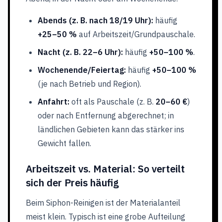
Abends (z. B. nach 18/19 Uhr):
häufig
+25–50 %
auf Arbeitszeit/Grundpauschale.
Nacht (z. B. 22–6 Uhr):
häufig
+50–100 %
.
Wochenende/Feiertag:
häufig
+50–100 %
(je nach Betrieb und Region).
Anfahrt:
oft als Pauschale (z. B.
20–60 €
)
oder nach Entfernung abgerechnet; in
ländlichen Gebieten kann das stärker ins
Gewicht fallen.
Arbeitszeit vs. Material: So verteilt
sich der Preis häufig
Beim Siphon-Reinigen ist der Materialanteil
meist klein. Typisch ist eine grobe Aufteilung