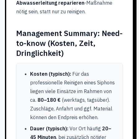
Abwasserleitung reparieren
-Maßnahme
nötig sein, statt nur zu reinigen.
Management Summary: Need-
to-know (Kosten, Zeit,
Dringlichkeit)
Kosten (typisch):
Für das
professionelle Reinigen eines Siphons
liegen viele Einsätze im Rahmen von
ca.
80–180 €
(werktags, tagsüber).
Zuschläge, Anfahrt und ggf. Material
können den Endpreis erhöhen.
Dauer (typisch):
Vor Ort häufig
20–
45 Minuten
, bei zusätzlich nötiger