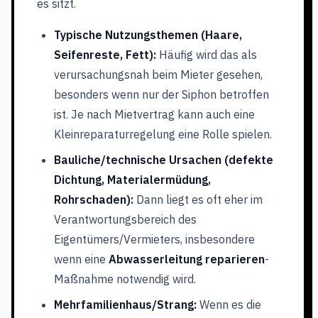
es sitzt.
Typische Nutzungsthemen (Haare,
Seifenreste, Fett):
Häufig wird das als
verursachungsnah beim Mieter gesehen,
besonders wenn nur der Siphon betroffen
ist. Je nach Mietvertrag kann auch eine
Kleinreparaturregelung eine Rolle spielen.
Bauliche/technische Ursachen (defekte
Dichtung, Materialermüdung,
Rohrschaden):
Dann liegt es oft eher im
Verantwortungsbereich des
Eigentümers/Vermieters, insbesondere
wenn eine
Abwasserleitung reparieren
-
Maßnahme notwendig wird.
Mehrfamilienhaus/Strang:
Wenn es die