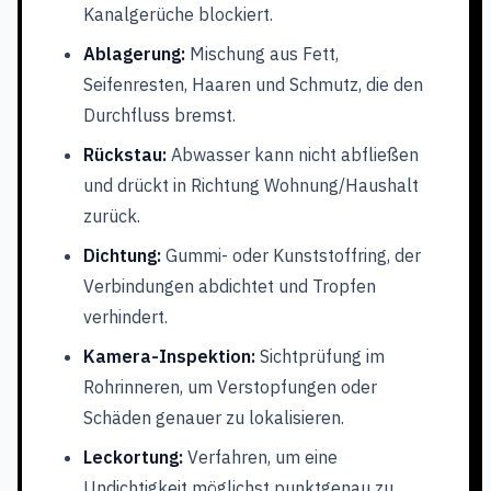
Kanalgerüche blockiert.
Ablagerung:
Mischung aus Fett,
Seifenresten, Haaren und Schmutz, die den
Durchfluss bremst.
Rückstau:
Abwasser kann nicht abfließen
und drückt in Richtung Wohnung/Haushalt
zurück.
Dichtung:
Gummi- oder Kunststoffring, der
Verbindungen abdichtet und Tropfen
verhindert.
Kamera-Inspektion:
Sichtprüfung im
Rohrinneren, um Verstopfungen oder
Schäden genauer zu lokalisieren.
Leckortung:
Verfahren, um eine
Undichtigkeit möglichst punktgenau zu