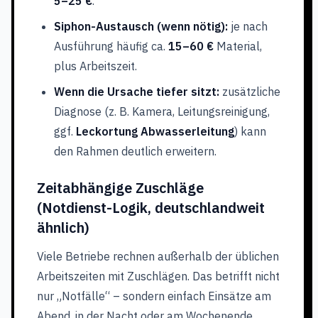
5–25 €
.
Siphon-Austausch (wenn nötig):
je nach
Ausführung häufig ca.
15–60 €
Material,
plus Arbeitszeit.
Wenn die Ursache tiefer sitzt:
zusätzliche
Diagnose (z. B. Kamera, Leitungsreinigung,
ggf.
Leckortung Abwasserleitung
) kann
den Rahmen deutlich erweitern.
Zeitabhängige Zuschläge
(Notdienst-Logik, deutschlandweit
ähnlich)
Viele Betriebe rechnen außerhalb der üblichen
Arbeitszeiten mit Zuschlägen. Das betrifft nicht
nur „Notfälle“ – sondern einfach Einsätze am
Abend, in der Nacht oder am Wochenende.