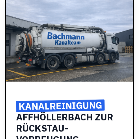
KANALREINIGUNG
AFFHÖLLERBACH ZUR
RÜCKSTAU-