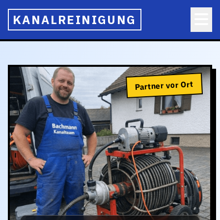
KANALREINIGUNG
Partner vor Ort