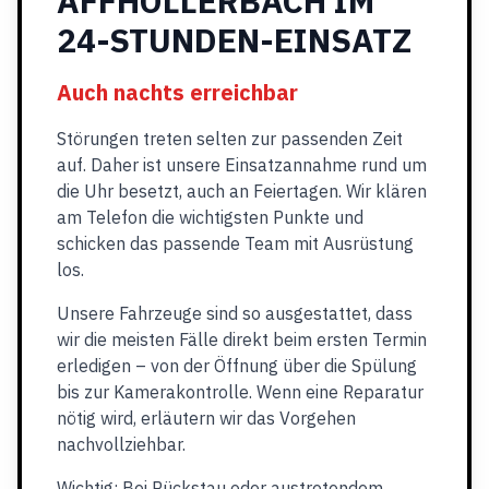
AFFHÖLLERBACH IM
24-STUNDEN-EINSATZ
Auch nachts erreichbar
Störungen treten selten zur passenden Zeit
auf. Daher ist unsere Einsatzannahme rund um
die Uhr besetzt, auch an Feiertagen. Wir klären
am Telefon die wichtigsten Punkte und
schicken das passende Team mit Ausrüstung
los.
Unsere Fahrzeuge sind so ausgestattet, dass
wir die meisten Fälle direkt beim ersten Termin
erledigen – von der Öffnung über die Spülung
bis zur Kamerakontrolle. Wenn eine Reparatur
nötig wird, erläutern wir das Vorgehen
nachvollziehbar.
Wichtig: Bei Rückstau oder austretendem