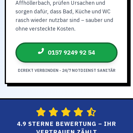
Affhöllerbach, prüfen Ursachen und
sorgen dafür, dass Bad, Küche und WC
rasch wieder nutzbar sind – sauber und
ohne versteckte Kosten.
0157 9249 92 54
DIREKT VERBINDEN - 24/7 NOTDIENST SANITÄR
4.9 STERNE BEWERTUNG – IHR
VERTRAUEN ZÄHLT