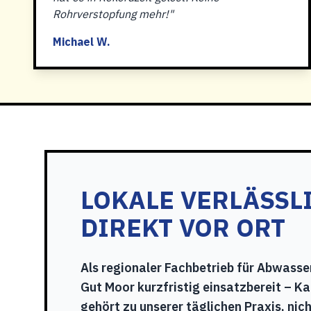
Rohrverstopfung mehr!"
Michael W.
LOKALE VERLÄSSL
DIREKT VOR ORT
Als regionaler Fachbetrieb für Abwasser
Gut Moor kurzfristig einsatzbereit – Ka
gehört zu unserer täglichen Praxis, nic