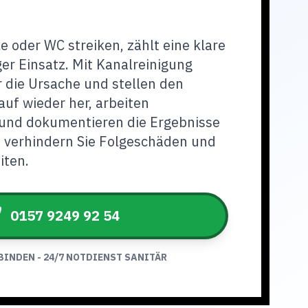
 oder WC streiken, zählt eine klare
er Einsatz. Mit Kanalreinigung
r die Ursache und stellen den
uf wieder her, arbeiten
und dokumentieren die Ergebnisse
o verhindern Sie Folgeschäden und
iten.
0157 9249 92 54
BINDEN - 24/7 NOTDIENST SANITÄR