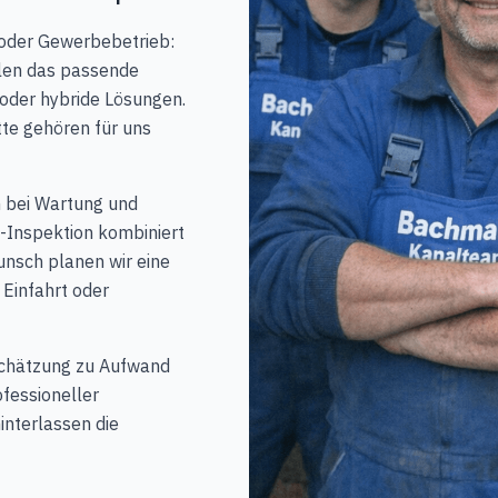
 oder Gewerbebetrieb:
hlen das passende
oder hybride Lösungen.
tte gehören für uns
h bei Wartung und
V-Inspektion kombiniert
nsch planen wir eine
Einfahrt oder
nschätzung zu Aufwand
fessioneller
interlassen die