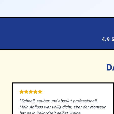
4.9
D
"Schnell, sauber und absolut professionell.
Mein Abfluss war völlig dicht, aber der Monteur
hat es in Rekordzeit gelöst. Keine