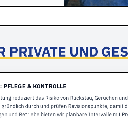
R PRIVATE UND G
: PFLEGE & KONTROLLE
ung reduziert das Risiko von Rückstau, Gerüchen und
gründlich durch und prüfen Revisionspunkte, damit di
n und Betriebe bieten wir planbare Intervalle mit Pro