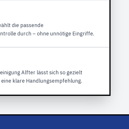
wählt die passende
rolle durch – ohne unnötige Eingriffe.
nigung Alfter lässt sich so gezielt
n eine klare Handlungsempfehlung.