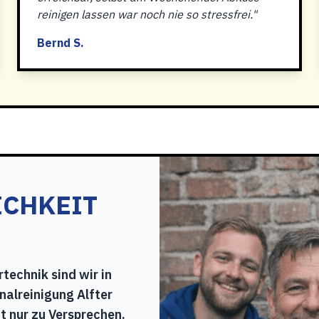
reinigen lassen war noch nie so stressfrei."
Bernd S.
ICHKEIT
technik sind wir in
nalreinigung Alfter
ht nur zu Versprechen.