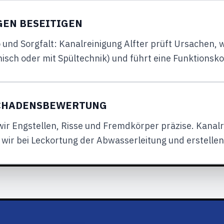
GEN BESEITIGEN
und Sorgfalt: Kanalreinigung Alfter prüft Ursachen, 
h oder mit Spültechnik) und führt eine Funktionskont
SCHADENSBEWERTUNG
ir Engstellen, Risse und Fremdkörper präzise. Kanalrei
wir bei Leckortung der Abwasserleitung und erstelle