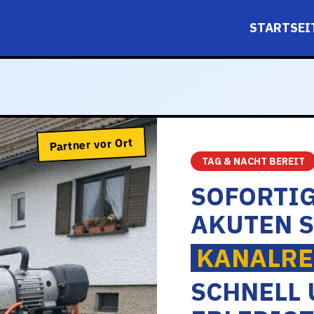
STARTSEI
Partner vor Ort
TAG & NACHT BEREIT
SOFORTIG
AKUTEN 
KANALRE
SCHNELL 