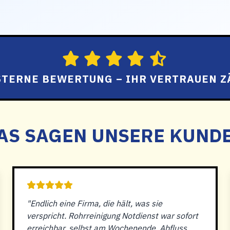
 STERNE BEWERTUNG – IHR VERTRAUEN Z
AS SAGEN UNSERE KUND
"Endlich eine Firma, die hält, was sie
verspricht. Rohrreinigung Notdienst war sofort
erreichbar, selbst am Wochenende. Abfluss