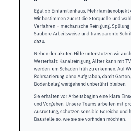
Egal ob Einfamilienhaus, Mehrfamilienobjekt
Wir bestimmen zuerst die Störquelle und wä
Verfahren – mechanische Reinigung, Spülung 
Saubere Arbeitsweise und transparente Schri
dazu.
Neben der akuten Hilfe unterstützen wir auc
Werterhalt: Kanalreinigung Alfter kann mit T
werden, um Schäden früh zu erkennen. Auf Wu
Rohrsanierung ohne Aufgraben, damit Garten, 
Bodenbelag weitgehend unberührt bleiben.
Sie erhalten vor Arbeitsbeginn eine klare Ei
und Vorgehen. Unsere Teams arbeiten mit pro
Ausrüstung, schützen sensible Bereiche und h
Baustelle so, wie sie sie vorfinden möchten.