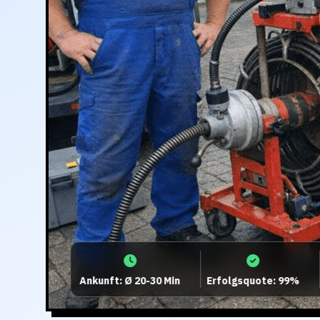
Ankunft: Ø 20-30 Min
Erfolgsquote: 99%