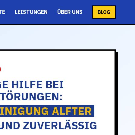
TE
LEISTUNGEN
ÜBER UNS
BLOG
E HILFE BEI
STÖRUNGEN:
INIGUNG ALFTER
UND ZUVERLÄSSIG