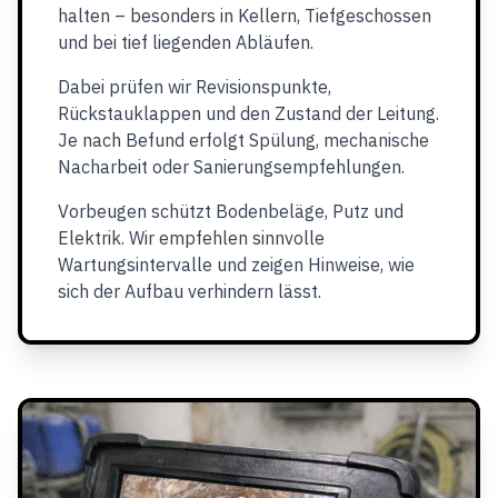
halten – besonders in Kellern, Tiefgeschossen
und bei tief liegenden Abläufen.
Dabei prüfen wir Revisionspunkte,
Rückstauklappen und den Zustand der Leitung.
Je nach Befund erfolgt Spülung, mechanische
Nacharbeit oder Sanierungsempfehlungen.
Vorbeugen schützt Bodenbeläge, Putz und
Elektrik. Wir empfehlen sinnvolle
Wartungsintervalle und zeigen Hinweise, wie
sich der Aufbau verhindern lässt.