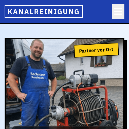
KANALREINIGUNG
Partner vor Ort