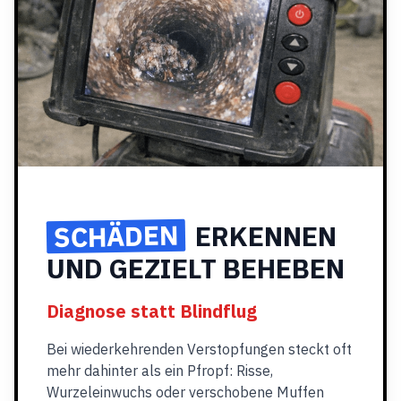
SCHÄDEN
ERKENNEN
UND GEZIELT BEHEBEN
Diagnose statt Blindflug
Bei wiederkehrenden Verstopfungen steckt oft
mehr dahinter als ein Pfropf: Risse,
Wurzeleinwuchs oder verschobene Muffen