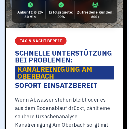
Ankunft: Ø 20-
Erfolgsquote:
Zufriedene Kunden:
30 Min
99%
600+
TAG & NACHT BEREIT
SCHNELLE UNTERSTÜTZUNG
BEI PROBLEMEN:
KANALREINIGUNG AM
OBERBACH
SOFORT EINSATZBEREIT
Wenn Abwasser stehen bleibt oder es
aus dem Bodenablauf drückt, zählt eine
saubere Ursachenanalyse.
Kanalreinigung Am Oberbach sorgt mit