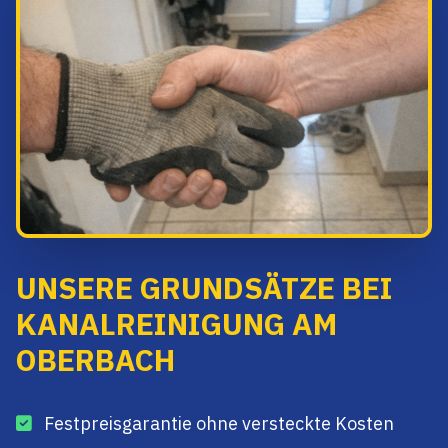
UNSERE GRUNDSÄTZE BEI
KANALREINIGUNG AM
OBERBACH
Festpreisgarantie ohne versteckte Kosten