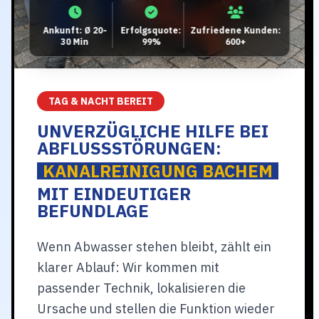
Ankunft: Ø 20-
Erfolgsquote:
Zufriedene Kunden:
30 Min
99%
600+
TAG & NACHT BEREIT
UNVERZÜGLICHE HILFE BEI
ABFLUSSSTÖRUNGEN:
KANALREINIGUNG BACHEM
MIT EINDEUTIGER
BEFUNDLAGE
Wenn Abwasser stehen bleibt, zählt ein
klarer Ablauf: Wir kommen mit
passender Technik, lokalisieren die
Ursache und stellen die Funktion wieder