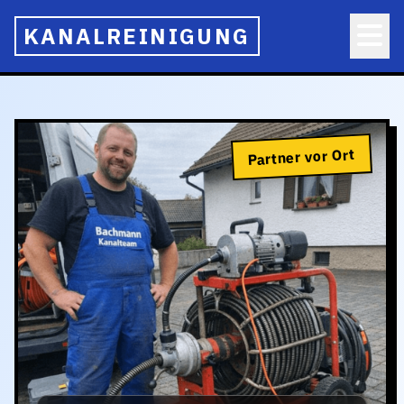
KANALREINIGUNG
Partner vor Ort