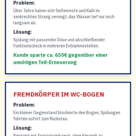
Problem:
Über Jahre haben sich Seifenreste und Kalk im
senkrechten Strang verengt, das Wasser lief nur noch
langsam ab.
Lösung:
Spülung mit passender Düse und abschließender
Funktionscheck in mehreren Entnahmestellen.
Kunde sparte ca. 650€ gegenüber einer
unnötigen Teil-Erneuerung
FREMDKÖRPER IM WC-BOGEN
Problem:
Ein kleiner Gegenstand blockierte den Bogen, Spülungen
führten sofort zum Rückstau.
Lösung:
Bergung mit Spezialwerkzeug, ohne Keramik zu