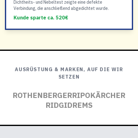
Dichtheits- und Nebeltest zeigte eine defekte
Verbindung, die anschließend abgedichtet wurde.
Kunde sparte ca. 520€
AUSRÜSTUNG & MARKEN, AUF DIE WIR
SETZEN
ROTHENBERGER
RIPO
KÄRCHER
RIDGID
REMS