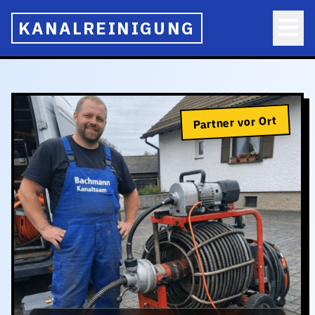
KANALREINIGUNG
Partner vor Ort