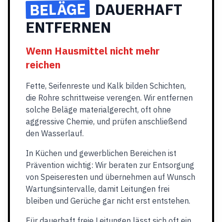
BELÄGE
DAUERHAFT
ENTFERNEN
Wenn Hausmittel nicht mehr
reichen
Fette, Seifenreste und Kalk bilden Schichten,
die Rohre schrittweise verengen. Wir entfernen
solche Beläge materialgerecht, oft ohne
aggressive Chemie, und prüfen anschließend
den Wasserlauf.
In Küchen und gewerblichen Bereichen ist
Prävention wichtig: Wir beraten zur Entsorgung
von Speiseresten und übernehmen auf Wunsch
Wartungsintervalle, damit Leitungen frei
bleiben und Gerüche gar nicht erst entstehen.
Für dauerhaft freie Leitungen lässt sich oft ein