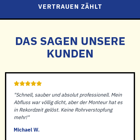
VERTRAUEN ZÄHLT
DAS SAGEN UNSERE
KUNDEN
"Schnell, sauber und absolut professionell. Mein
Abfluss war völlig dicht, aber der Monteur hat es
in Rekordzeit gelöst. Keine Rohrverstopfung
mehr!"
Michael W.