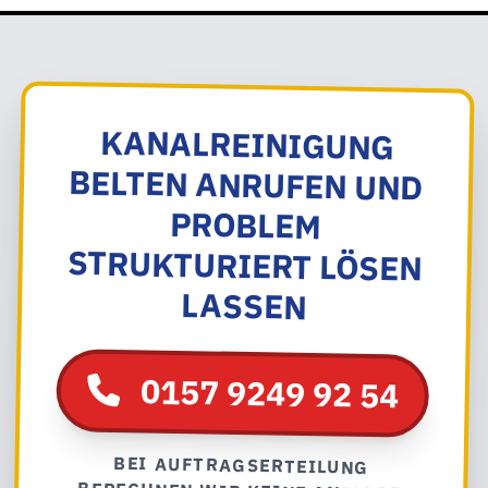
KANALREINIGUNG
BELTEN ANRUFEN UND
PROBLEM
STRUKTURIERT LÖSEN
LASSEN
0157 9249 92 54
BEI AUFTRAGSERTEILUNG