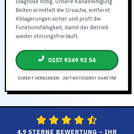
Diagnose nötig. Unsere Kanalreinigung
Belten ermittelt die Ursache, entfernt
Ablagerungen sicher und prüft die
Funktionsfähigkeit, damit der Betrieb
wieder störungsfrei läuft.
0157 9249 92 54
DIREKT VERBINDEN - 24/7 NOTDIENST SANITÄR
4.9 STERNE BEWERTUNG – IHR