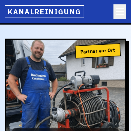
KANALREINIGUNG
Partner vor Ort