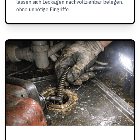
lassen sich Leckagen nachvollziehbar belegen,
ohne unnötige Eingriffe.