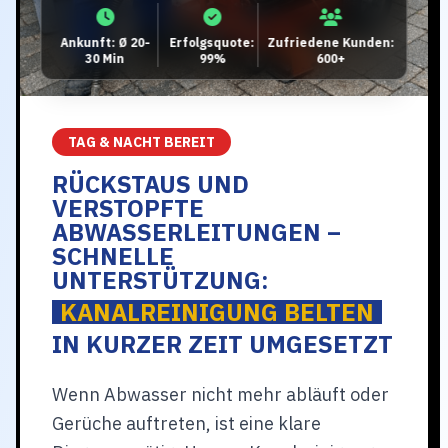
Ankunft: Ø 20-
Erfolgsquote:
Zufriedene Kunden:
30 Min
99%
600+
TAG & NACHT BEREIT
RÜCKSTAUS UND
VERSTOPFTE
ABWASSERLEITUNGEN –
SCHNELLE
UNTERSTÜTZUNG:
KANALREINIGUNG BELTEN
IN KURZER ZEIT UMGESETZT
Wenn Abwasser nicht mehr abläuft oder
Gerüche auftreten, ist eine klare