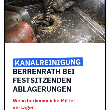
KANALREINIGUNG
BERRENRATH BEI
FESTSITZENDEN
ABLAGERUNGEN
Wenn herkömmliche Mittel
versagen