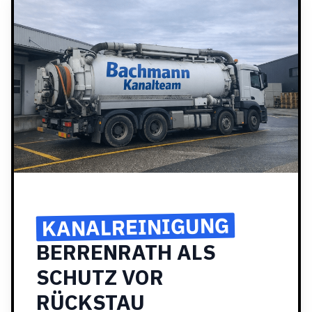
KANALREINIGUNG
BERRENRATH ALS
SCHUTZ VOR
RÜCKSTAU