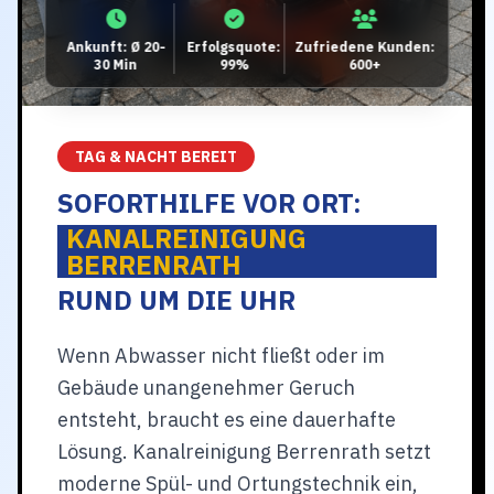
Ankunft: Ø 20-
Erfolgsquote:
Zufriedene Kunden:
30 Min
99%
600+
TAG & NACHT BEREIT
SOFORTHILFE VOR ORT:
KANALREINIGUNG
BERRENRATH
RUND UM DIE UHR
Wenn Abwasser nicht fließt oder im
Gebäude unangenehmer Geruch
entsteht, braucht es eine dauerhafte
Lösung. Kanalreinigung Berrenrath setzt
moderne Spül- und Ortungstechnik ein,