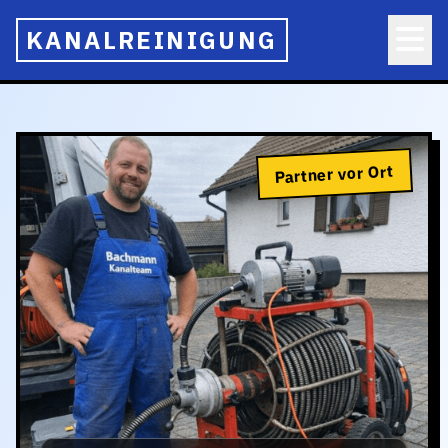
KANALREINIGUNG
Partner vor Ort