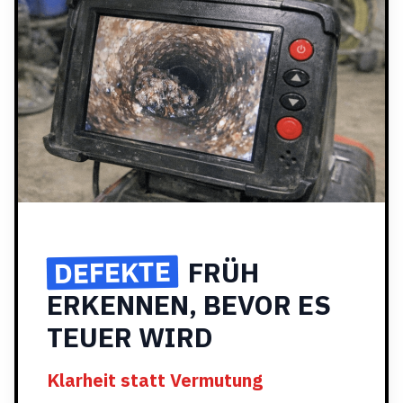
DEFEKTE
FRÜH
ERKENNEN, BEVOR ES
TEUER WIRD
Klarheit statt Vermutung