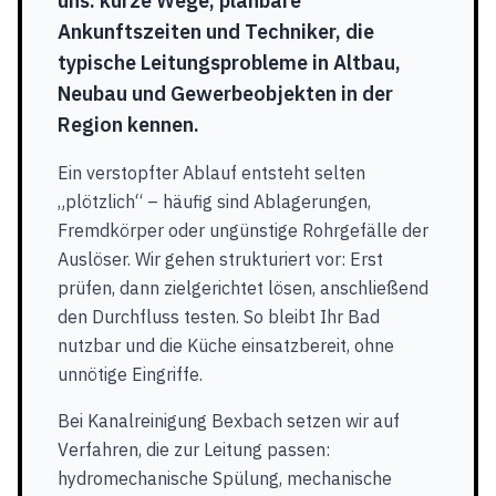
uns: kurze Wege, planbare
Ankunftszeiten und Techniker, die
typische Leitungsprobleme in Altbau,
Neubau und Gewerbeobjekten in der
Region kennen.
Ein verstopfter Ablauf entsteht selten
„plötzlich“ – häufig sind Ablagerungen,
Fremdkörper oder ungünstige Rohrgefälle der
Auslöser. Wir gehen strukturiert vor: Erst
prüfen, dann zielgerichtet lösen, anschließend
den Durchfluss testen. So bleibt Ihr Bad
nutzbar und die Küche einsatzbereit, ohne
unnötige Eingriffe.
Bei Kanalreinigung Bexbach setzen wir auf
Verfahren, die zur Leitung passen:
hydromechanische Spülung, mechanische