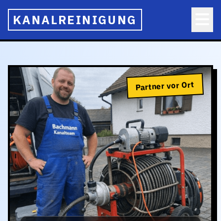
KANALREINIGUNG
Partner vor Ort