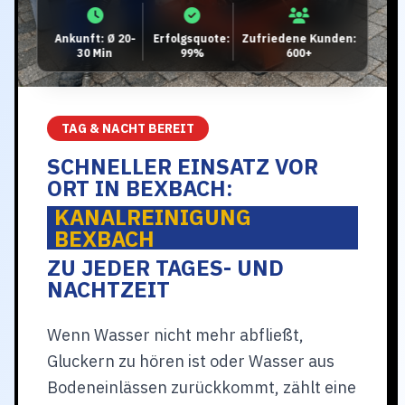
Ankunft: Ø 20-
Erfolgsquote:
Zufriedene Kunden:
30 Min
99%
600+
TAG & NACHT BEREIT
SCHNELLER EINSATZ VOR
ORT IN BEXBACH:
KANALREINIGUNG
BEXBACH
ZU JEDER TAGES- UND
NACHTZEIT
Wenn Wasser nicht mehr abfließt,
Gluckern zu hören ist oder Wasser aus
Bodeneinlässen zurückkommt, zählt eine