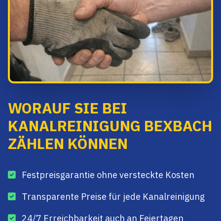
WORAUF SIE BEI
KANALREINIGUNG BEXBACH
ZÄHLEN KÖNNEN
Festpreisgarantie ohne versteckte Kosten
Transparente Preise für jede Kanalreinigung
24/7 Erreichbarkeit auch an Feiertagen