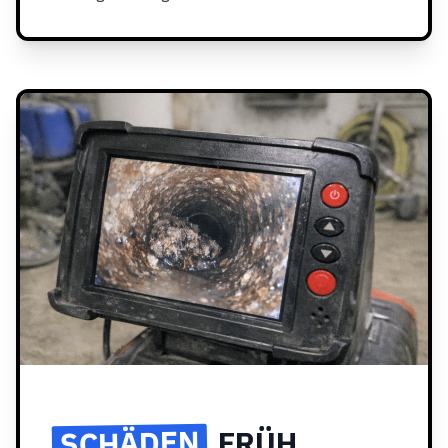
SCHÄDEN
FRÜH