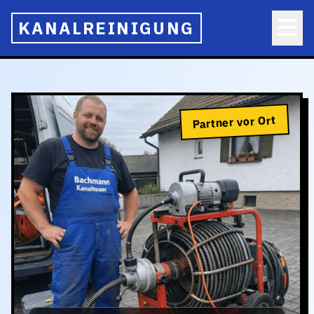
KANALREINIGUNG
Partner vor Ort