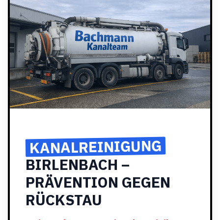
KANALREINIGUNG
BIRLENBACH –
PRÄVENTION GEGEN
RÜCKSTAU