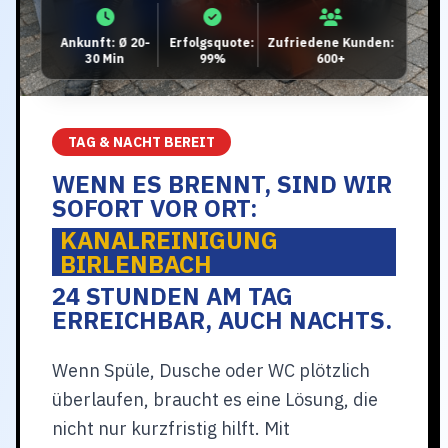
Ankunft: Ø 20-
Erfolgsquote:
Zufriedene Kunden:
30 Min
99%
600+
TAG & NACHT BEREIT
WENN ES BRENNT, SIND WIR
SOFORT VOR ORT:
KANALREINIGUNG
BIRLENBACH
24 STUNDEN AM TAG
ERREICHBAR, AUCH NACHTS.
Wenn Spüle, Dusche oder WC plötzlich
überlaufen, braucht es eine Lösung, die
nicht nur kurzfristig hilft. Mit