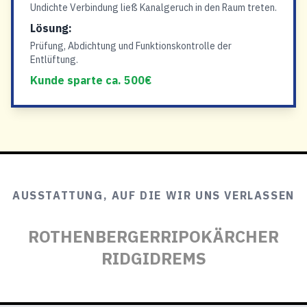
Undichte Verbindung ließ Kanalgeruch in den Raum treten.
Lösung:
Prüfung, Abdichtung und Funktionskontrolle der
Entlüftung.
Kunde sparte ca. 500€
AUSSTATTUNG, AUF DIE WIR UNS VERLASSEN
ROTHENBERGER
RIPO
KÄRCHER
RIDGID
REMS