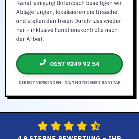
Kanalreinigung Birlenbach beseitigen wir
Ablagerungen, lokalisieren die Ursache
und stellen den freien Durchfluss wieder
her – inklusive Funktionskontrolle nach
der Arbeit.
0157 9249 92 54
DIREKT VERBINDEN - 24/7 NOTDIENST SANITÄR
4.9 STERNE BEWERTUNG – IHR