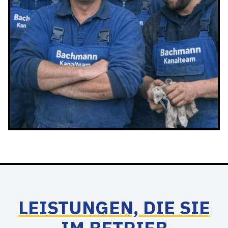
LEISTUNGEN, DIE SIE
IM BETRIEB