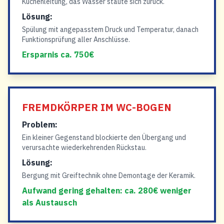
Küchenleitung, das Wasser staute sich zurück.
Lösung:
Spülung mit angepasstem Druck und Temperatur, danach
Funktionsprüfung aller Anschlüsse.
Ersparnis ca. 750€
FREMDKÖRPER IM WC-BOGEN
Problem:
Ein kleiner Gegenstand blockierte den Übergang und
verursachte wiederkehrenden Rückstau.
Lösung:
Bergung mit Greiftechnik ohne Demontage der Keramik.
Aufwand gering gehalten: ca. 280€ weniger
als Austausch