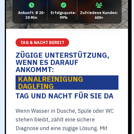
Ankunft: Ø 20-
Erfolgsquote:
Zufriedene Kunden:
30 Min
99%
600+
TAG & NACHT BEREIT
ZÜGIGE UNTERSTÜTZUNG,
WENN ES DARAUF
ANKOMMT:
KANALREINIGUNG
DAGLFING
TAG UND NACHT FÜR SIE DA
Wenn Wasser in Dusche, Spüle oder WC
stehen bleibt, zählt eine sichere
Diagnose und eine zügige Lösung. Mit