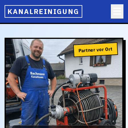
KANALREINIGUNG
Partner vor Ort