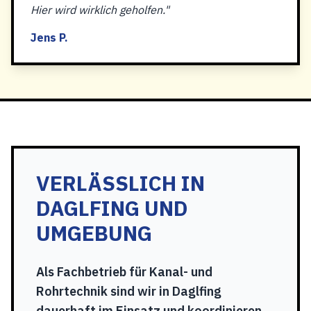
Hier wird wirklich geholfen."
Jens P.
VERLÄSSLICH IN
DAGLFING UND
UMGEBUNG
Als Fachbetrieb für Kanal- und
Rohrtechnik sind wir in Daglfing
dauerhaft im Einsatz und koordinieren