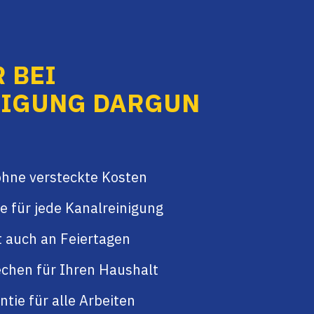
 BEI
NIGUNG DARGUN
ohne versteckte Kosten
e für jede Kanalreinigung
t auch an Feiertagen
chen für Ihren Haushalt
tie für alle Arbeiten