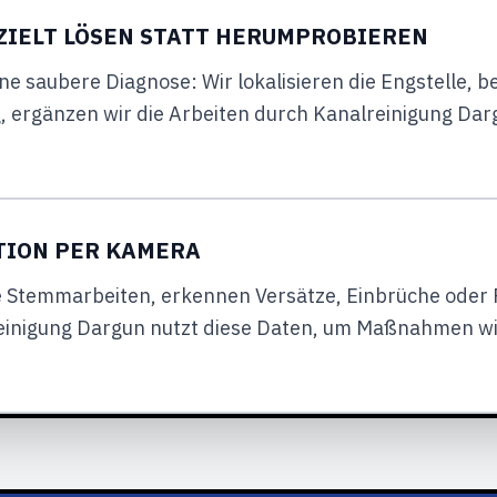
ZIELT LÖSEN STATT HERUMPROBIEREN
ne saubere Diagnose: Wir lokalisieren die Engstelle, 
, ergänzen wir die Arbeiten durch Kanalreinigung Darg
TION PER KAMERA
e Stemmarbeiten, erkennen Versätze, Einbrüche oder
einigung Dargun nutzt diese Daten, um Maßnahmen wi