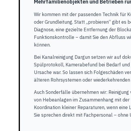
Mehrfamilienobjekten und Betrieben ru
Wir kommen mit der passenden Technik für Kü
oder Grundleitung. Statt „probieren“ gibt es 
Diagnose, eine gezielte Entfernung der Block
Funktionskontrolle – damit Sie den Abfluss w
können.
Bei Kanalreinigung Dargun setzen wir auf dok
Spülprotokoll, Kamerabefund bei Bedarf und 
Ursache war. So lassen sich Folgeschäden ve
älteren Rohrsystemen oder wiederkehrenden
Auch Sonderfälle übernehmen wir: Reinigung
von Hebeanlagen im Zusammenhang mit der 
Koordination kleiner Reparaturen, wenn eine L
Sie sprechen direkt mit Fachpersonal – ohn