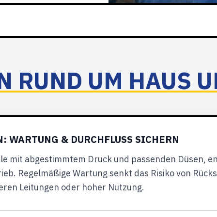
N RUND UM HAUS U
: WARTUNG & DURCHFLUSS SICHERN
näle mit abgestimmtem Druck und passenden Düsen, e
rieb. Regelmäßige Wartung senkt das Risiko von Rücks
teren Leitungen oder hoher Nutzung.