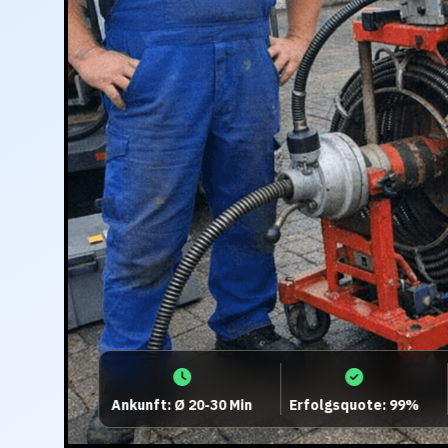
Ankunft: Ø 20-30 Min
Erfolgsquote: 99%