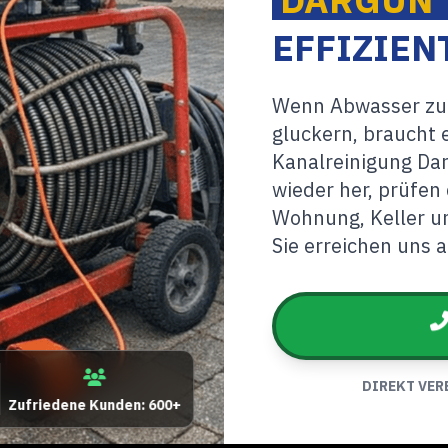
EFFIZIEN
Wenn Abwasser zur
gluckern, braucht
Kanalreinigung Dar
wieder her, prüfen
Wohnung, Keller u
Sie erreichen uns
DIREKT VER
Zufriedene Kunden: 600+