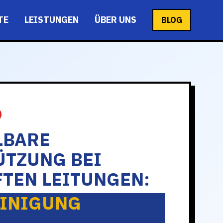
TE
LEISTUNGEN
ÜBER UNS
BLOG
LBARE
ÜTZUNG BEI
TEN LEITUNGEN:
INIGUNG