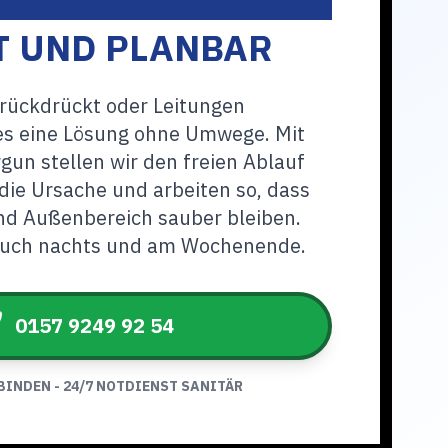
T UND PLANBAR
ückdrückt oder Leitungen
 es eine Lösung ohne Umwege. Mit
gun stellen wir den freien Ablauf
 die Ursache und arbeiten so, dass
nd Außenbereich sauber bleiben.
 auch nachts und am Wochenende.
0157 9249 92 54
BINDEN - 24/7 NOTDIENST SANITÄR