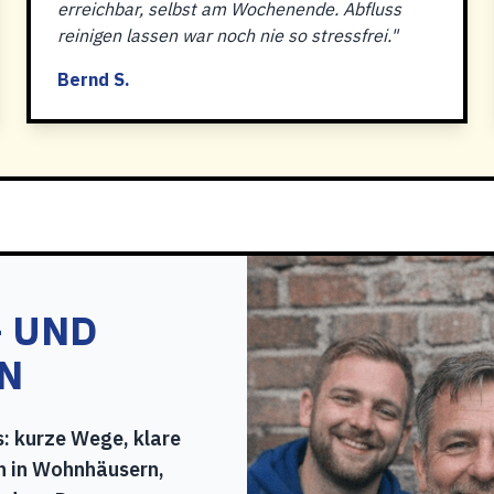
erreichbar, selbst am Wochenende. Abfluss
reinigen lassen war noch nie so stressfrei."
Bernd S.
– UND
EN
: kurze Wege, klare
n in Wohnhäusern,