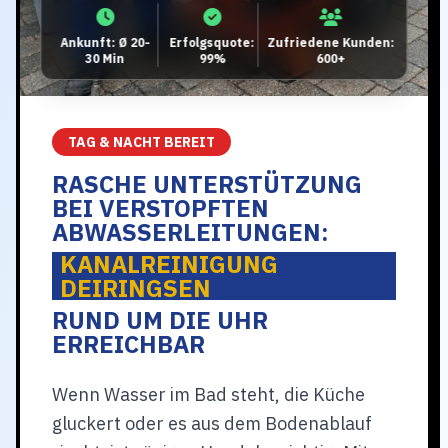
Ankunft: Ø 20-
Erfolgsquote:
Zufriedene Kunden:
30 Min
99%
600+
TAG & NACHT BEREIT
RASCHE UNTERSTÜTZUNG
BEI VERSTOPFTEN
ABWASSERLEITUNGEN:
KANALREINIGUNG
DEIRINGSEN
RUND UM DIE UHR
ERREICHBAR
Wenn Wasser im Bad steht, die Küche
gluckert oder es aus dem Bodenablauf