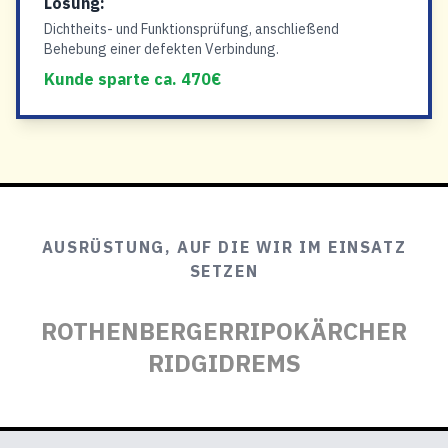
Lösung:
Dichtheits- und Funktionsprüfung, anschließend
Behebung einer defekten Verbindung.
Kunde sparte ca. 470€
AUSRÜSTUNG, AUF DIE WIR IM EINSATZ
SETZEN
ROTHENBERGER
RIPO
KÄRCHER
RIDGID
REMS