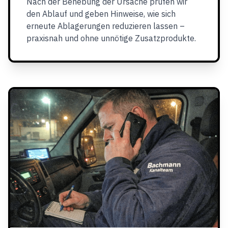
Nach der Behebung der Ursache prüfen wir
den Ablauf und geben Hinweise, wie sich
erneute Ablagerungen reduzieren lassen –
praxisnah und ohne unnötige Zusatzprodukte.