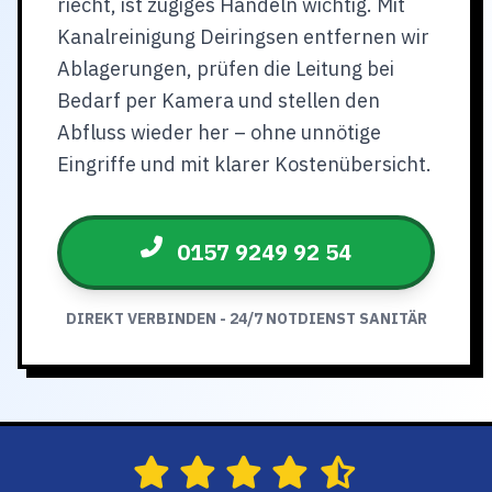
riecht, ist zügiges Handeln wichtig. Mit
Kanalreinigung Deiringsen entfernen wir
Ablagerungen, prüfen die Leitung bei
Bedarf per Kamera und stellen den
Abfluss wieder her – ohne unnötige
Eingriffe und mit klarer Kostenübersicht.
0157 9249 92 54
DIREKT VERBINDEN - 24/7 NOTDIENST SANITÄR