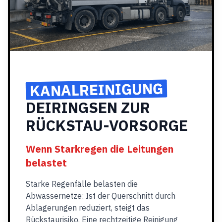
KANALREINIGUNG
DEIRINGSEN ZUR
RÜCKSTAU-VORSORGE
Wenn Starkregen die Leitungen
belastet
Starke Regenfälle belasten die
Abwassernetze: Ist der Querschnitt durch
Ablagerungen reduziert, steigt das
Rückstaurisiko. Eine rechtzeitige Reinigung