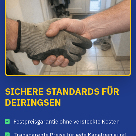
SICHERE STANDARDS FÜR
DEIRINGSEN
Festpreisgarantie ohne versteckte Kosten
Transparente Preise für jede Kanalreinigung