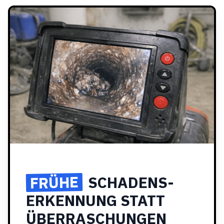
FRÜHE
SCHADENS­
ERKENNUNG STATT
ÜBERRASCHUNGEN