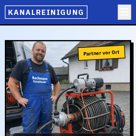
KANALREINIGUNG
Partner vor Ort