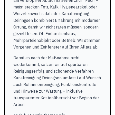
Ein verstopfter Ablauf ist selten „nur“ Pech –
meist stecken Fett, Kalk, Hygieneartikel oder
Wurzeleinwuchs dahinter. Kanalreinigung
Deiringsen kombiniert Erfahrung mit moderner
Ortung, damit wir nicht raten müssen, sondern
gezielt lösen. Ob Einfamilienhaus,
Mehrparteienobjekt oder Betrieb: Wir stimmen
Vorgehen und Zeitfenster auf Ihren Alltag ab.
Damit es nach der Maßnahme nicht
wiederkommt, setzen wir auf spürbaren
Reinigungserfolg und schonende Verfahren.
Kanalreinigung Deiringsen umfasst auf Wunsch
auch Rohrinnenreinigung, Funktionskontrolle
und Hinweise zur Wartung – inklusive
transparenter Kostenübersicht vor Beginn der
Arbeit.