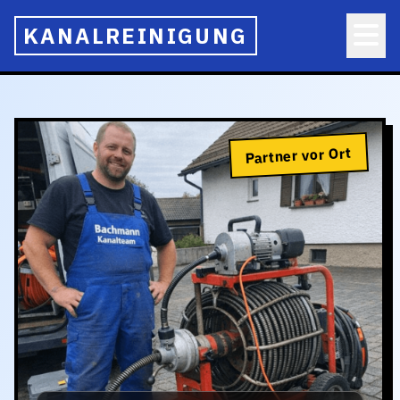
KANALREINIGUNG
Partner vor Ort