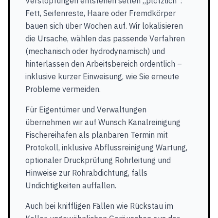
Verstopfungen entstehen selten „plötzlich“:
Fett, Seifenreste, Haare oder Fremdkörper
bauen sich über Wochen auf. Wir lokalisieren
die Ursache, wählen das passende Verfahren
(mechanisch oder hydrodynamisch) und
hinterlassen den Arbeitsbereich ordentlich –
inklusive kurzer Einweisung, wie Sie erneute
Probleme vermeiden.
Für Eigentümer und Verwaltungen
übernehmen wir auf Wunsch Kanalreinigung
Fischereihafen als planbaren Termin mit
Protokoll, inklusive Abflussreinigung Wartung,
optionaler Druckprüfung Rohrleitung und
Hinweise zur Rohrabdichtung, falls
Undichtigkeiten auffallen.
Auch bei kniffligen Fällen wie Rückstau im