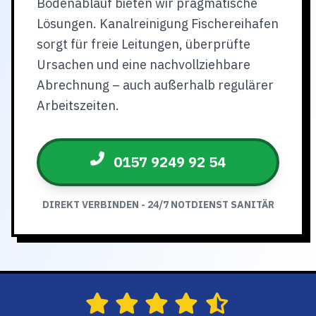
Bodenablauf bieten wir pragmatische
Lösungen. Kanalreinigung Fischereihafen
sorgt für freie Leitungen, überprüfte
Ursachen und eine nachvollziehbare
Abrechnung – auch außerhalb regulärer
Arbeitszeiten.
0157 9249 92 54
DIREKT VERBINDEN - 24/7 NOTDIENST SANITÄR