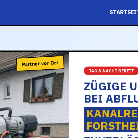
STARTSEI
Partner vor Ort
TAG & NACHT BEREIT
ZÜGIGE 
BEI ABFL
KANALRE
FORSTHE