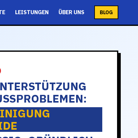
TE
LEISTUNGEN
ÜBER UNS
BLOG
UNTERSTÜTZUNG
USSPROBLEMEN:
INIGUNG
IDE