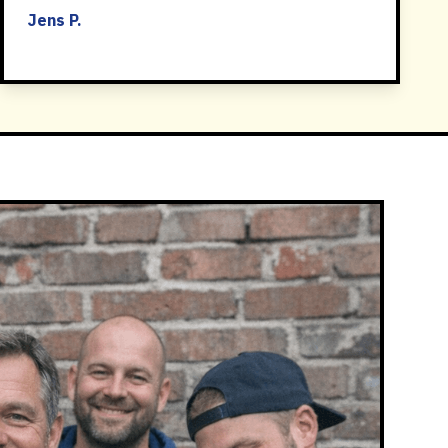
Jens P.