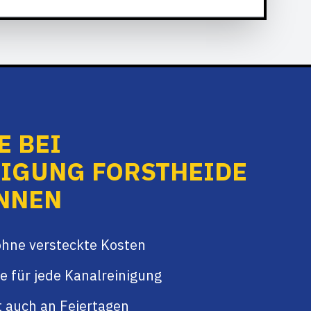
E BEI
IGUNG FORSTHEIDE
NNEN
ohne versteckte Kosten
e für jede Kanalreinigung
t auch an Feiertagen