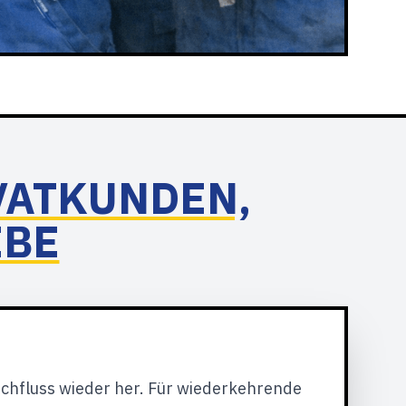
VATKUNDEN,
EBE
rchfluss wieder her. Für wiederkehrende