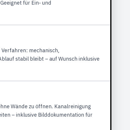
 Geeignet für Ein- und
e Verfahren: mechanisch,
lauf stabil bleibt – auf Wunsch inklusive
ohne Wände zu öffnen. Kanalreinigung
eiten – inklusive Bilddokumentation für