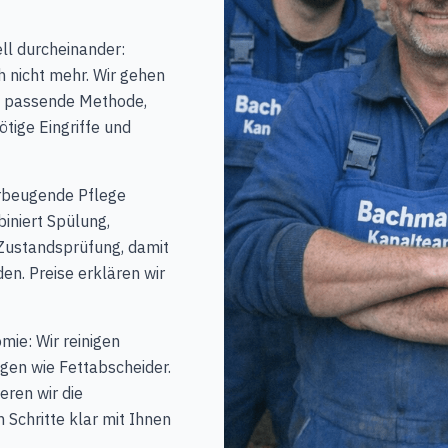
ell durcheinander:
h nicht mehr. Wir gehen
nn passende Methode,
tige Eingriffe und
rbeugende Pflege
iniert Spülung,
Zustandsprüfung, damit
n. Preise erklären wir
ie: Wir reinigen
gen wie Fettabscheider.
eren wir die
Schritte klar mit Ihnen