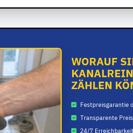
WORAUF SI
KANALREIN
ZÄHLEN KÖ
Festpreisgarantie 
Transparente Preis
24/7 Erreichbarkei