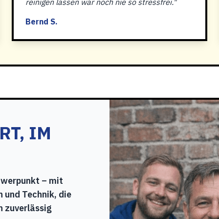
reinigen lassen war noch nie so stressfrei."
Bernd S.
RT, IM
hwerpunkt – mit
 und Technik, die
n zuverlässig