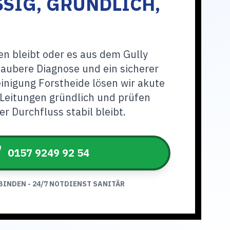
SIG, GRÜNDLICH,
n bleibt oder es aus dem Gully
 saubere Diagnose und ein sicherer
einigung Forstheide lösen wir akute
Leitungen gründlich und prüfen
r Durchfluss stabil bleibt.
0157 9249 92 54
BINDEN - 24/7 NOTDIENST SANITÄR