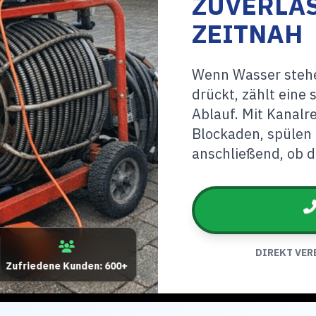
ZUVERLÄS
ZEITNAH
Wenn Wasser stehe
drückt, zählt eine
Ablauf. Mit Kanalr
Blockaden, spülen 
anschließend, ob de
DIREKT VER
Zufriedene Kunden: 600+