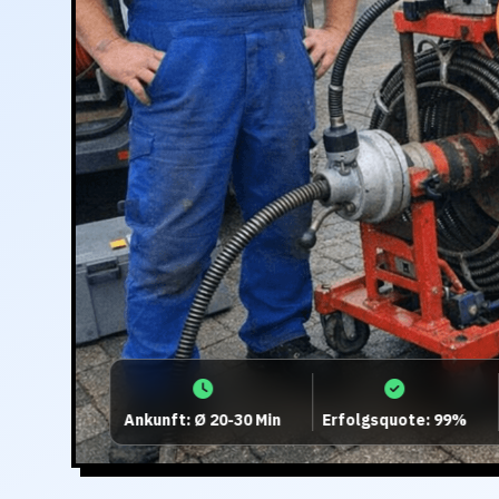
Ankunft: Ø 20-30 Min
Erfolgsquote: 99%