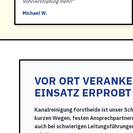
Rohrverstopfung mehr!"
Michael W.
VOR ORT VERANKE
EINSATZ ERPROBT
Kanalreinigung Forstheide ist unser Sc
kurzen Wegen, festen Ansprechpartnern
auch bei schwierigen Leitungsführunge