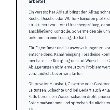
arbeitet.
Ein verstopfter Ablauf bringt den Alltag schn
Küche, Dusche oder WC funktionieren plötzlic
strukturiert vor – erst Ursachenprüfung, da
anschließend Kontrolle. So vermeiden Sie unnö
bekommen eine Lösung, die hält.
Für Eigentümer und Hausverwaltungen ist vo
entscheidend. Kanalreinigung Forstheide komb
mechanische Reinigung und auf Wunsch eine 
Ablagerungen nicht erneut zum Problem werde
verständlich, bevor wir starten.
Ob privater Haushalt, Gewerbe oder Gastronom
Leitungen, Schächte und bei Bedarf auch Anla
Falls bereits ein Wasserschaden droht, priorisi
Sofortmaßnahmen und sprechen die nächsten 
ab.