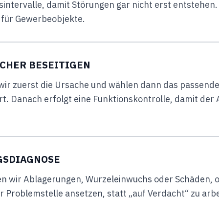
intervalle, damit Störungen gar nicht erst entstehen.
 für Gewerbeobjekte.
CHER BESEITIGEN
wir zuerst die Ursache und wählen dann das passend
 Danach erfolgt eine Funktionskontrolle, damit der Ab
NGSDIAGNOSE
ren wir Ablagerungen, Wurzeleinwuchs oder Schäden, 
r Problemstelle ansetzen, statt „auf Verdacht“ zu arb