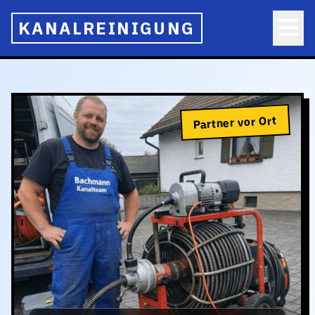
KANALREINIGUNG
Partner vor Ort