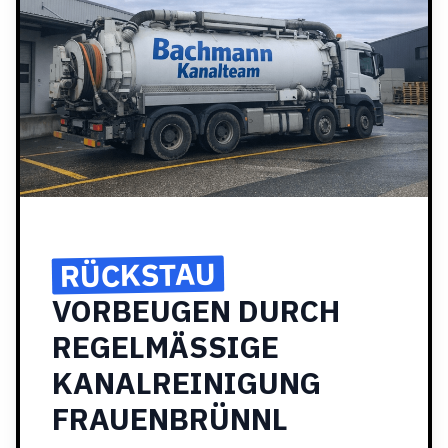
RÜCKSTAU
VORBEUGEN DURCH
REGELMÄSSIGE
KANALREINIGUNG
FRAUENBRÜNNL