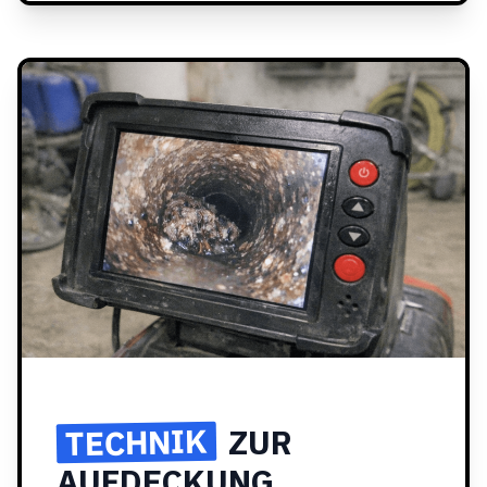
TECHNIK
ZUR
AUFDECKUNG