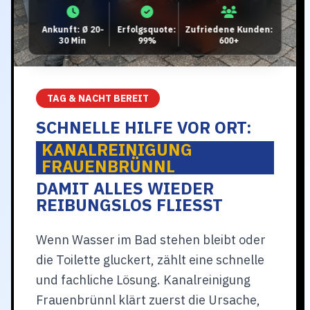
Ankunft: Ø 20-
Erfolgsquote:
Zufriedene Kunden:
30 Min
99%
600+
TAG & NACHT BEREIT
SCHNELLE HILFE VOR ORT:
KANALREINIGUNG
FRAUENBRÜNNL
DAMIT ALLES WIEDER
REIBUNGSLOS FLIESST
Wenn Wasser im Bad stehen bleibt oder
die Toilette gluckert, zählt eine schnelle
und fachliche Lösung. Kanalreinigung
Frauenbrünnl klärt zuerst die Ursache,