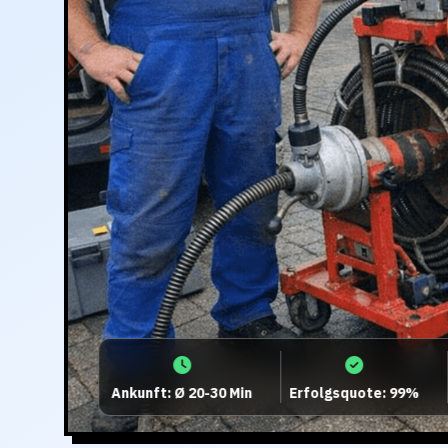
Ankunft: Ø 20-30 Min
Erfolgsquote: 99%