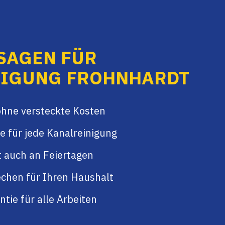
SAGEN FÜR
NIGUNG FROHNHARDT
ohne versteckte Kosten
e für jede Kanalreinigung
t auch an Feiertagen
chen für Ihren Haushalt
tie für alle Arbeiten