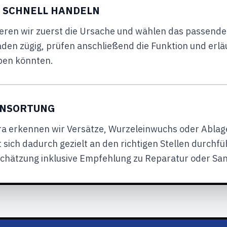
 SCHNELL HANDELN
sieren wir zuerst die Ursache und wählen das passend
aden zügig, prüfen anschließend die Funktion und erl
ben könnten.
ENSORTUNG
a erkennen wir Versätze, Wurzeleinwuchs oder Ablag
sich dadurch gezielt an den richtigen Stellen durchfüh
schätzung inklusive Empfehlung zu Reparatur oder San