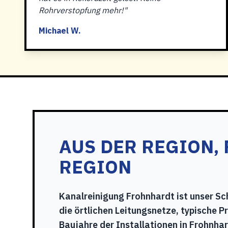
Rohrverstopfung mehr!"
Michael W.
AUS DER REGION, 
REGION
Kanalreinigung Frohnhardt ist unser Sc
die örtlichen Leitungsnetze, typische P
Baujahre der Installationen in Frohnha