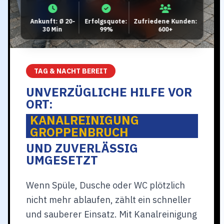
Ankunft: Ø 20-
Erfolgsquote:
Zufriedene Kunden:
30 Min
99%
600+
TAG & NACHT BEREIT
UNVERZÜGLICHE HILFE VOR
ORT:
KANALREINIGUNG
GROPPENBRUCH
UND ZUVERLÄSSIG
UMGESETZT
Wenn Spüle, Dusche oder WC plötzlich
nicht mehr ablaufen, zählt ein schneller
und sauberer Einsatz. Mit Kanalreinigung