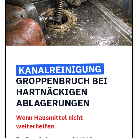
KANALREINIGUNG
GROPPENBRUCH BEI
HARTNÄCKIGEN
ABLAGERUNGEN
Wenn Hausmittel nicht
weiterhelfen