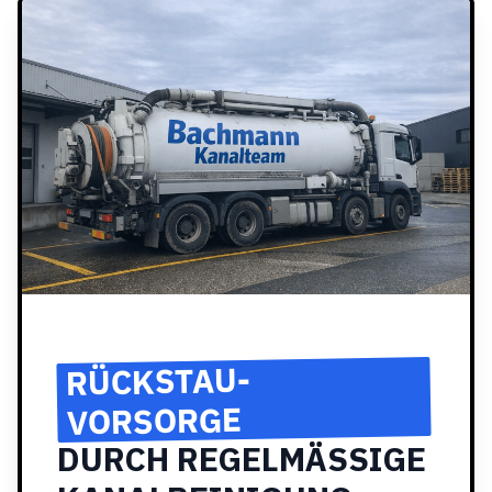
RÜCKSTAU-
VORSORGE
DURCH REGELMÄSSIGE