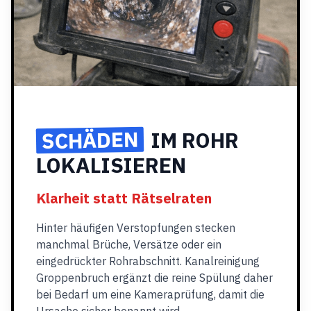
SCHÄDEN
IM ROHR
LOKALISIEREN
Klarheit statt Rätselraten
Hinter häufigen Verstopfungen stecken
manchmal Brüche, Versätze oder ein
eingedrückter Rohrabschnitt. Kanalreinigung
Groppenbruch ergänzt die reine Spülung daher
bei Bedarf um eine Kameraprüfung, damit die