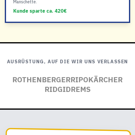
Manschette.
Kunde sparte ca. 420€
AUSRÜSTUNG, AUF DIE WIR UNS VERLASSEN
ROTHENBERGER
RIPO
KÄRCHER
RIDGID
REMS