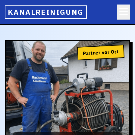
KANALREINIGUNG
Partner vor Ort