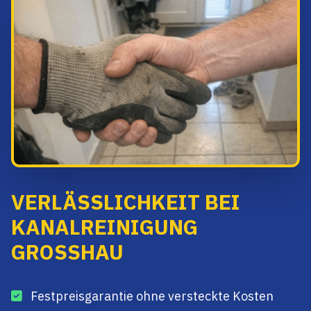
VERLÄSSLICHKEIT BEI
KANALREINIGUNG
GROSSHAU
Festpreisgarantie ohne versteckte Kosten