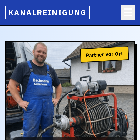
KANALREINIGUNG
Partner vor Ort