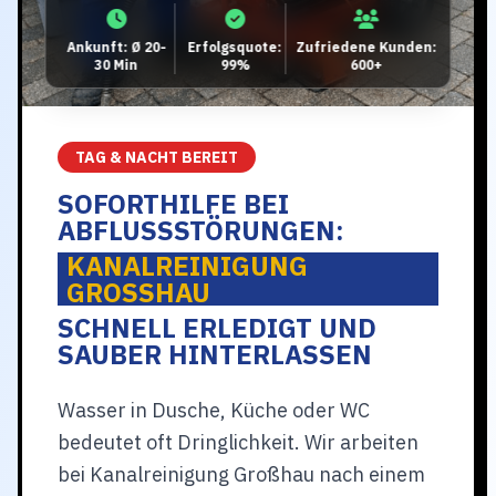
Ankunft: Ø 20-
Erfolgsquote:
Zufriedene Kunden:
30 Min
99%
600+
TAG & NACHT BEREIT
SOFORTHILFE BEI
ABFLUSSSTÖRUNGEN:
KANALREINIGUNG
GROSSHAU
SCHNELL ERLEDIGT UND
SAUBER HINTERLASSEN
Wasser in Dusche, Küche oder WC
bedeutet oft Dringlichkeit. Wir arbeiten
bei Kanalreinigung Großhau nach einem