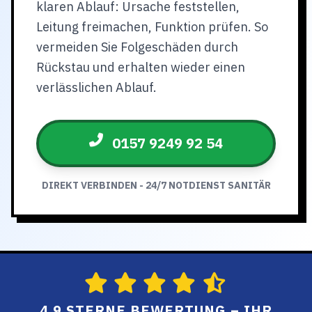
klaren Ablauf: Ursache feststellen,
Leitung freimachen, Funktion prüfen. So
vermeiden Sie Folgeschäden durch
Rückstau und erhalten wieder einen
verlässlichen Ablauf.
0157 9249 92 54
DIREKT VERBINDEN - 24/7 NOTDIENST SANITÄR
4.9 STERNE BEWERTUNG – IHR