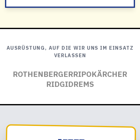
AUSRÜSTUNG, AUF DIE WIR UNS IM EINSATZ
VERLASSEN
ROTHENBERGER
RIPO
KÄRCHER
RIDGID
REMS