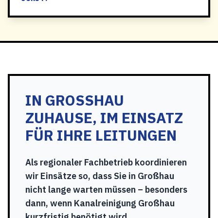
IN GROSSHAU Z
UHAUSE, IM EINSATZ F
ÜR IHRE LEITUNGEN
Als regionaler Fachbetrieb koordinieren
wir Einsätze so, dass Sie in Großhau
nicht lange warten müssen – besonders
dann, wenn Kanalreinigung Großhau
kurzfristig benötigt wird.