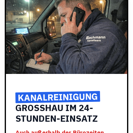
KANALREINIGUNG
GROSSHAU IM 24-
STUNDEN-EINSATZ
Auch außerhalb der Bürozeiten