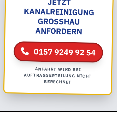
JETZT
KANALREINIGUNG
GROSSHAU A
NFORDERN
0157 9249 92 54
ANFAHRT WIRD BEI
AUFTRAGSERTEILUNG NICHT
BERECHNET