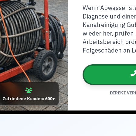
Wenn Abwasser steh
Diagnose und einen
Kanalreinigung Gub
wieder her, prüfen
Arbeitsbereich ord
Folgeschäden an Le
DIREKT VER
Zufriedene Kunden: 600+