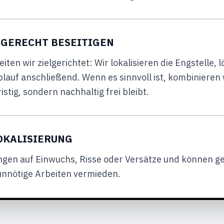
HGERECHT BESEITIGEN
eiten wir zielgerichtet: Wir lokalisieren die Engstelle
auf anschließend. Wenn es sinnvoll ist, kombinieren 
istig, sondern nachhaltig frei bleibt.
OKALISIERUNG
ngen auf Einwuchs, Risse oder Versätze und können gez
unnötige Arbeiten vermieden.