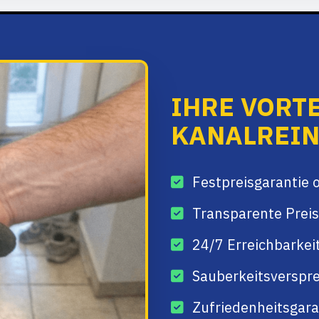
IHRE VORTE
KANALREI
Festpreisgarantie 
Transparente Preis
24/7 Erreichbarkei
Sauberkeitsverspre
Zufriedenheitsgaran