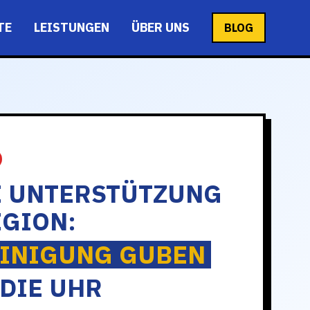
TE
LEISTUNGEN
ÜBER UNS
BLOG
E UNTERSTÜTZUNG
EGION:
INIGUNG GUBEN
DIE UHR