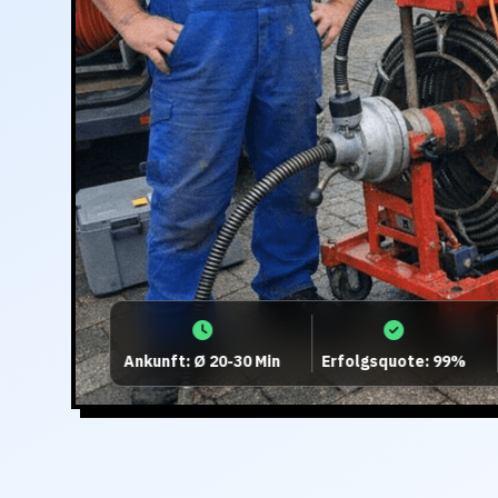
Ankunft: Ø 20-30 Min
Erfolgsquote: 99%