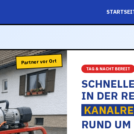
STARTSEI
Partner vor Ort
TAG & NACHT BEREIT
SCHNELL
IN DER R
KANALRE
RUND UM 