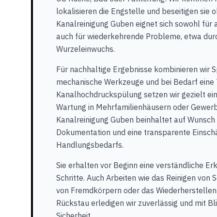
lokalisieren die Engstelle und beseitigen sie o
Kanalreinigung Guben eignet sich sowohl für 
auch für wiederkehrende Probleme, etwa durc
Wurzeleinwuchs.
Für nachhaltige Ergebnisse kombinieren wir S
mechanische Werkzeuge und bei Bedarf eine 
Kanalhochdruckspülung setzen wir gezielt e
Wartung in Mehrfamilienhäusern oder Gewer
Kanalreinigung Guben beinhaltet auf Wunsch 
Dokumentation und eine transparente Einsch
Handlungsbedarfs.
Sie erhalten vor Beginn eine verständliche Er
Schritte. Auch Arbeiten wie das Reinigen von 
von Fremdkörpern oder das Wiederherstellen
Rückstau erledigen wir zuverlässig und mit Bl
Sicherheit.