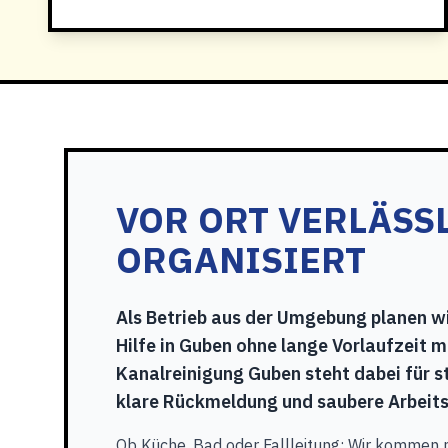
VOR ORT VERLÄSS
ORGANISIERT
Als Betrieb aus der Umgebung planen wi
Hilfe in Guben ohne lange Vorlaufzeit mö
Kanalreinigung Guben steht dabei für st
klare Rückmeldung und saubere Arbeits
Ob Küche, Bad oder Fallleitung: Wir kommen 