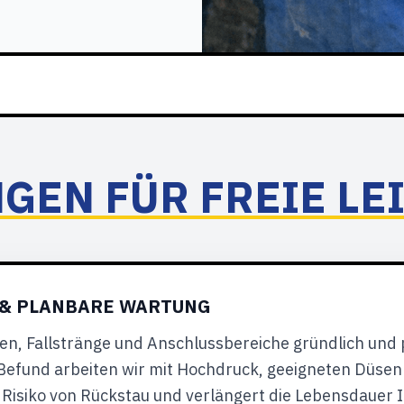
NGEN FÜR FREIE LE
 & PLANBARE WARTUNG
en, Fallstränge und Anschlussbereiche gründlich und
 Befund arbeiten wir mit Hochdruck, geeigneten Düs
Risiko von Rückstau und verlängert die Lebensdauer I