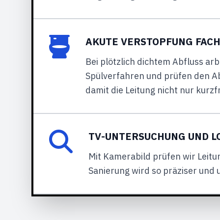
AKUTE VERSTOPFUNG FAC
Bei plötzlich dichtem Abfluss arb
Spülverfahren und prüfen den Abl
damit die Leitung nicht nur kurzfr
TV-UNTERSUCHUNG UND L
Mit Kamerabild prüfen wir Leitu
Sanierung wird so präziser und 