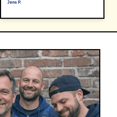
Jens P.