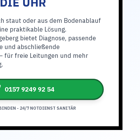
DIE UHR
h staut oder aus dem Bodenablauf
eine praktikable Lösung.
geberg bietet Diagnose, passende
e und abschließende
 für freie Leitungen und mehr
g.
0157 9249 92 54
BINDEN - 24/7 NOTDIENST SANITÄR