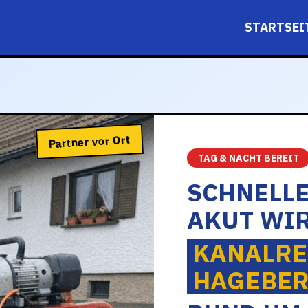
STARTSEI
Partner vor Ort
TAG & NACHT BEREIT
SCHNELLE
AKUT WIR
KANALRE
HAGEBE