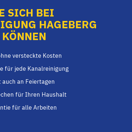
 SICH BEI
NIGUNG HAGEBERG
 KÖNNEN
ohne versteckte Kosten
e für jede Kanalreinigung
t auch an Feiertagen
chen für Ihren Haushalt
tie für alle Arbeiten