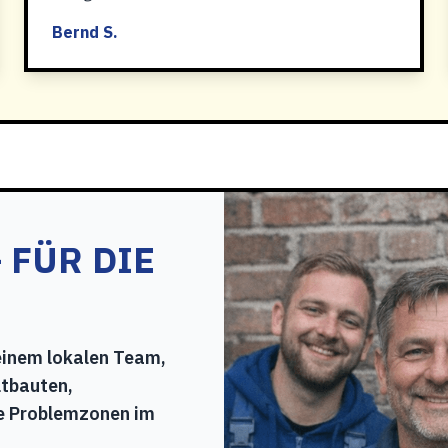
Bernd S.
 FÜR DIE
einem lokalen Team,
ltbauten,
e Problemzonen im