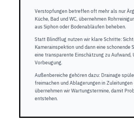
Verstopfungen betreffen oft mehr als nur Ärge
Küche, Bad und WC, übernehmen Rohrreinigu
aus Siphon oder Bodenabläufen beheben.
Statt Blindflug nutzen wir klare Schritte: Sich
Kamerainspektion und dann eine schonende Sp
eine transparente Einschätzung zu Aufwand, 
Vorbeugung.
Außenbereiche gehören dazu: Drainage spüle
freimachen und Ablagerungen in Zuleitungen
übernehmen wir Wartungstermine, damit Prob
entstehen.