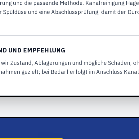
ahrung und die passende Methode. Kanalreinigung Ha
er Spüldüse und eine Abschlussprüfung, damit der Durch
UND UND EMPFEHLUNG
wir Zustand, Ablagerungen und mögliche Schäden, o
nahmen gezielt; bei Bedarf erfolgt im Anschluss Kana