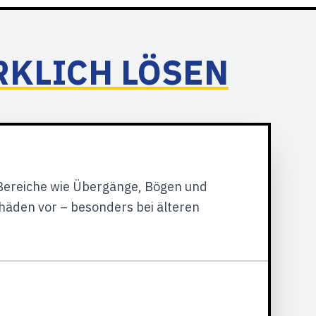
RKLICH LÖSEN
r Bereiche wie Übergänge, Bögen und
häden vor – besonders bei älteren