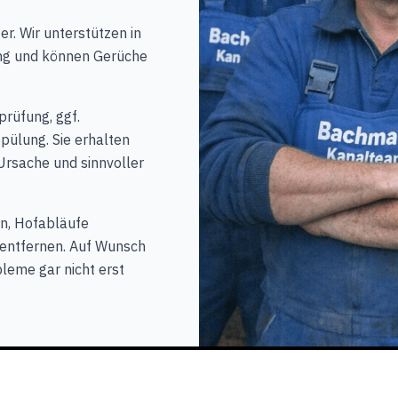
r. Wir unterstützen in
ng und können Gerüche
tprüfung, ggf.
ülung. Sie erhalten
Ursache und sinnvoller
n, Hofabläufe
 entfernen. Auf Wunsch
leme gar nicht erst