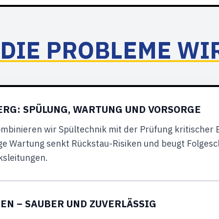
 DIE PROBLEME WI
RG: SPÜLUNG, WARTUNG UND VORSORGE
ombinieren wir Spültechnik mit der Prüfung kritische
e Wartung senkt Rückstau-Risiken und beugt Folgesc
sleitungen.
N – SAUBER UND ZUVERLÄSSIG