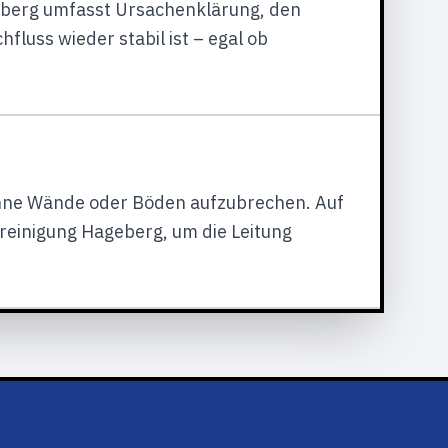
geberg umfasst Ursachenklärung, den
fluss wieder stabil ist – egal ob
hne Wände oder Böden aufzubrechen. Auf
lreinigung Hageberg, um die Leitung