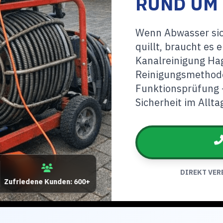
RUND UM 
Wenn Abwasser sic
quillt, braucht es 
Kanalreinigung Ha
Reinigungsmethod
Funktionsprüfung –
Sicherheit im Allta
DIREKT VER
Zufriedene Kunden: 600+