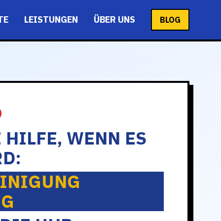
TE
LEISTUNGEN
ÜBER UNS
BLOG
 HILFE, WENN ES
D:
INIGUNG
RG