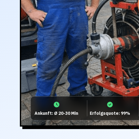
Ankunft: Ø 20-30 Min
Erfolgsquote: 99%