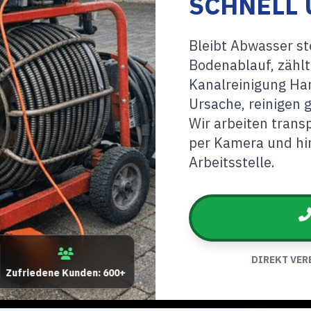
SCHNELL 
Bleibt Abwasser s
Bodenablauf, zählt
Kanalreinigung Har
Ursache, reinigen 
Wir arbeiten tran
per Kamera und hin
Arbeitsstelle.
DIREKT VER
Zufriedene Kunden: 600+