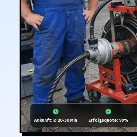
Ankunft: Ø 20-30 Min
Erfolgsquote: 99%