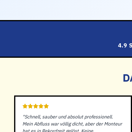
4.9
D
"Schnell, sauber und absolut professionell.
Mein Abfluss war völlig dicht, aber der Monteur
hat es in Rekordzeit gelöst. Keine