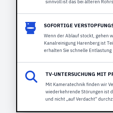
sinnvoll ist das bei älteren Ro
SOFORTIGE VERSTOPFUNG
Wenn der Ablauf stockt, gehen w
Kanalreinigung Harenberg ist Te
erhalten Sie schnelle Entlastung 
TV-UNTERSUCHUNG MIT P
Mit Kameratechnik finden wir Ve
wiederkehrende Störungen ist da
und nicht „auf Verdacht“ durch