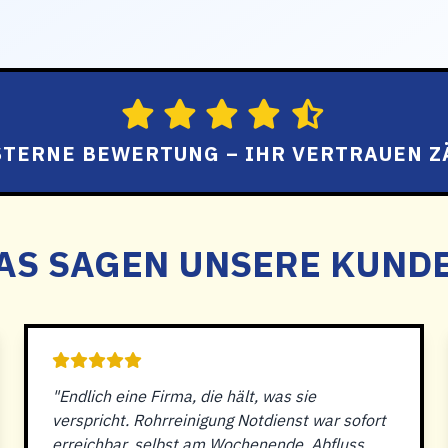
 STERNE BEWERTUNG – IHR VERTRAUEN Z
AS SAGEN UNSERE KUND
"Endlich eine Firma, die hält, was sie
verspricht. Rohrreinigung Notdienst war sofort
erreichbar, selbst am Wochenende. Abfluss