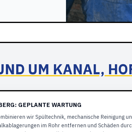
UND UM KANAL, HO
BERG: GEPLANTE WARTUNG
ombinieren wir Spültechnik, mechanische Reinigung un
alkablagerungen im Rohr entfernen und Schäden durc