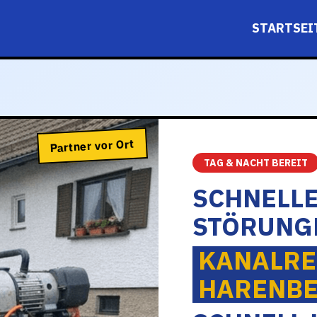
STARTSEI
Partner vor Ort
TAG & NACHT BEREIT
SCHNELLE
STÖRUNG
KANALRE
HARENB