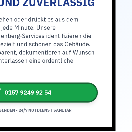
UND ZUVERLÄSSIG
tehen oder drückt es aus dem
 jede Minute. Unsere
enberg-Services identifizieren die
gezielt und schonen das Gebäude.
sparent, dokumentieren auf Wunsch
terlassen eine ordentliche
0157 9249 92 54
BINDEN - 24/7 NOTDIENST SANITÄR