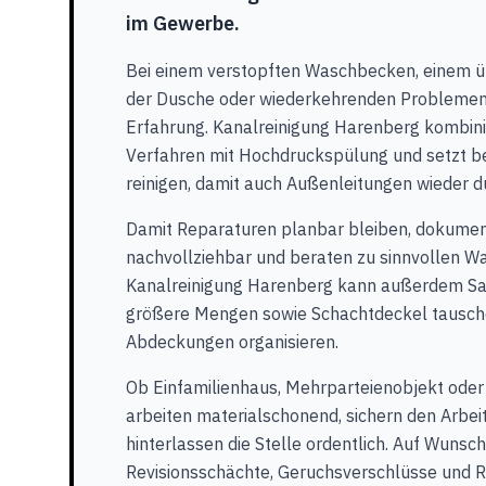
im Gewerbe.
Bei einem verstopften Waschbecken, einem ü
der Dusche oder wiederkehrenden Problemen 
Erfahrung. Kanalreinigung Harenberg kombin
Verfahren mit Hochdruckspülung und setzt be
reinigen, damit auch Außenleitungen wieder d
Damit Reparaturen planbar bleiben, dokument
nachvollziehbar und beraten zu sinnvollen Wa
Kanalreinigung Harenberg kann außerdem Sa
größere Mengen sowie Schachtdeckel tausch
Abdeckungen organisieren.
Ob Einfamilienhaus, Mehrparteienobjekt oder
arbeiten materialschonend, sichern den Arbei
hinterlassen die Stelle ordentlich. Auf Wunsch
Revisionsschächte, Geruchsverschlüsse und 