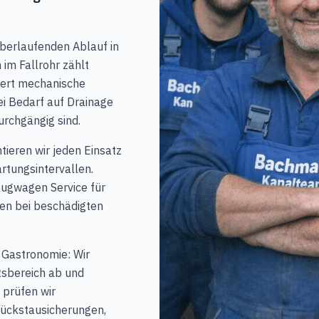
berlaufenden Ablauf in
im Fallrohr zählt
iert mechanische
i Bedarf auf Drainage
urchgängig sind.
ieren wir jeden Einsatz
rtungsintervallen.
ugwagen Service für
en bei beschädigten
 Gastronomie: Wir
tsbereich ab und
 prüfen wir
Rückstausicherungen,