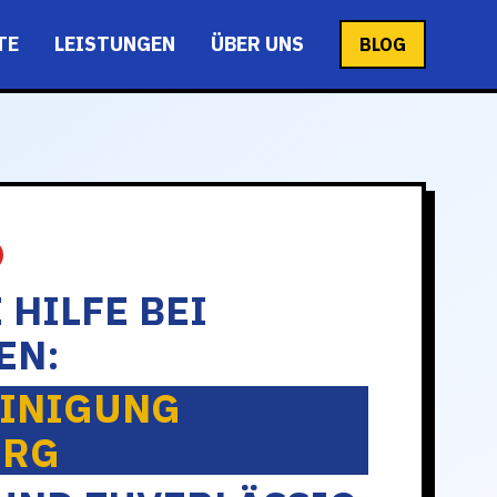
TE
LEISTUNGEN
ÜBER UNS
BLOG
 HILFE BEI
EN:
INIGUNG
ERG