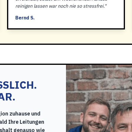
reinigen lassen war noch nie so stressfrei."
Bernd S.
SSLICH.
AR.
gion zuhause und
ald Ihre Leitungen
shalt genauso wie