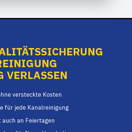
UALITÄTSSICHERUNG
REINIGUNG
 VERLASSEN
ohne versteckte Kosten
e für jede Kanalreinigung
t auch an Feiertagen