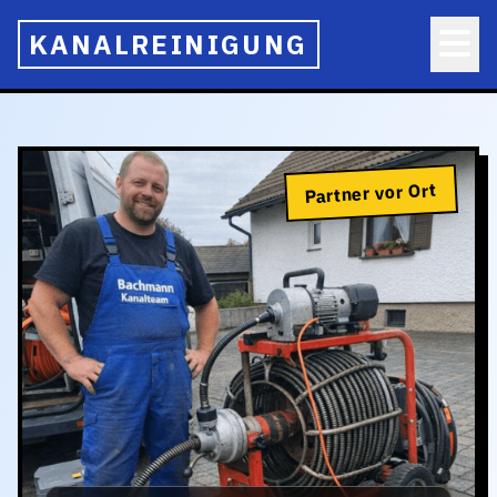
KANALREINIGUNG
Partner vor Ort