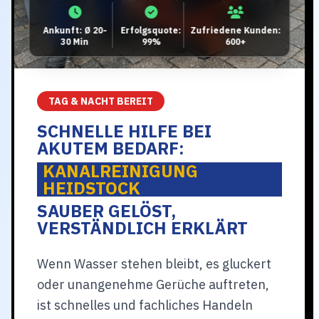
Ankunft: Ø 20-
Erfolgsquote:
Zufriedene Kunden:
30 Min
99%
600+
TAG & NACHT BEREIT
SCHNELLE HILFE BEI
AKUTEM BEDARF:
KANALREINIGUNG
HEIDSTOCK
SAUBER GELÖST,
VERSTÄNDLICH ERKLÄRT
Wenn Wasser stehen bleibt, es gluckert
oder unangenehme Gerüche auftreten,
ist schnelles und fachliches Handeln