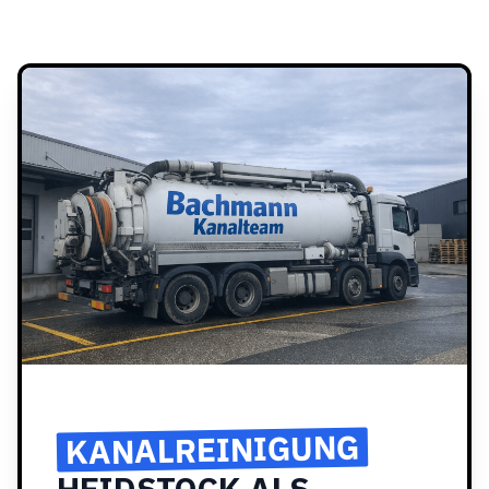
KANALREINIGUNG
HEIDSTOCK ALS