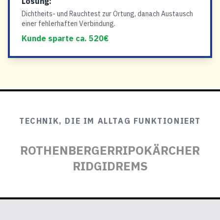
Lösung:
Dichtheits- und Rauchtest zur Ortung, danach Austausch
einer fehlerhaften Verbindung.
Kunde sparte ca. 520€
TECHNIK, DIE IM ALLTAG FUNKTIONIERT
ROTHENBERGER
RIPO
KÄRCHER
RIDGID
REMS