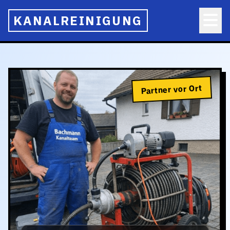
KANALREINIGUNG
Partner vor Ort