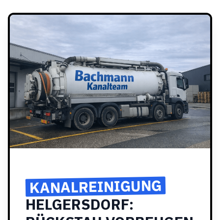
KANALREINIGUNG
HELGERSDORF: