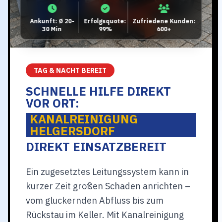
Ankunft: Ø 20-
Erfolgsquote:
Zufriedene Kunden:
30 Min
99%
600+
TAG & NACHT BEREIT
SCHNELLE HILFE DIREKT
VOR ORT:
KANALREINIGUNG
HELGERSDORF
DIREKT EINSATZBEREIT
Ein zugesetztes Leitungssystem kann in
kurzer Zeit großen Schaden anrichten –
vom gluckernden Abfluss bis zum
Rückstau im Keller. Mit Kanalreinigung