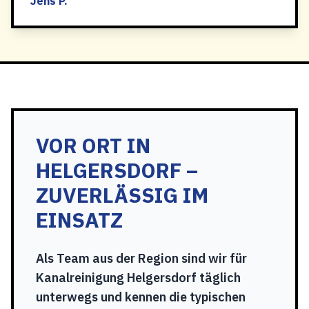
Jens P.
VOR ORT IN
HELGERSDORF –
ZUVERLÄSSIG IM
EINSATZ
Als Team aus der Region sind wir für
Kanalreinigung Helgersdorf täglich
unterwegs und kennen die typischen