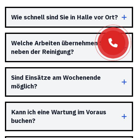
Wie schnell sind Sie in Halle vor Ort?
Welche Arbeiten übernehmen Sie
neben der Reinigung?
Sind Einsätze am Wochenende
möglich?
Kann ich eine Wartung im Voraus
buchen?