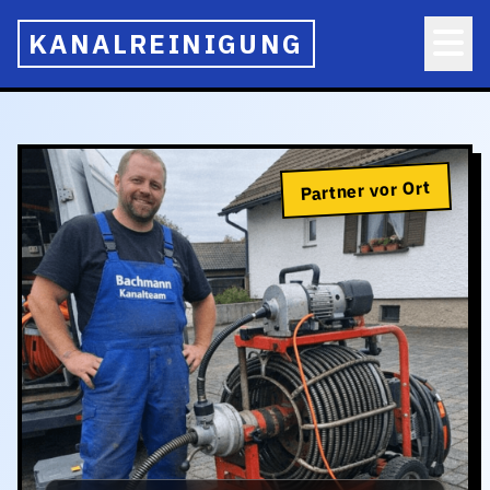
KANALREINIGUNG
Partner vor Ort