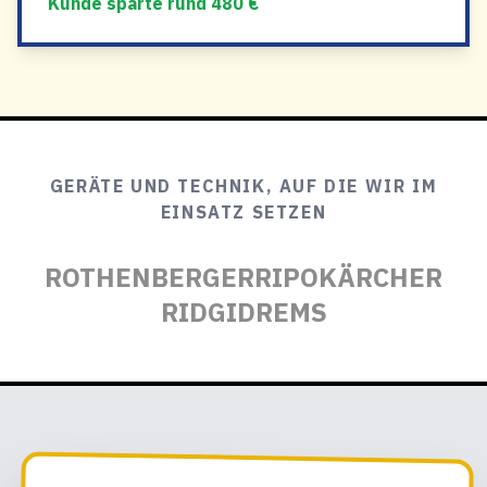
Kunde sparte rund 480 €
GERÄTE UND TECHNIK, AUF DIE WIR IM
EINSATZ SETZEN
ROTHENBERGER
RIPO
KÄRCHER
RIDGID
REMS