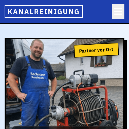
KANALREINIGUNG
Partner vor Ort