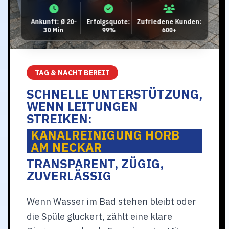
Ankunft: Ø 20-
Erfolgsquote:
Zufriedene Kunden:
30 Min
99%
600+
TAG & NACHT BEREIT
SCHNELLE UNTERSTÜTZUNG,
WENN LEITUNGEN
STREIKEN:
KANALREINIGUNG HORB
AM NECKAR
TRANSPARENT, ZÜGIG,
ZUVERLÄSSIG
Wenn Wasser im Bad stehen bleibt oder
die Spüle gluckert, zählt eine klare