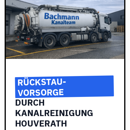
RÜCKSTAU-
VORSORGE
DURCH
KANALREINIGUNG
HOUVERATH