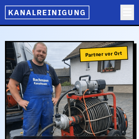
KANALREINIGUNG
Partner vor Ort