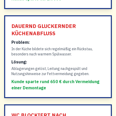
DAUERND GLUCKERNDER
KÜCHENABFLUSS
Problem:
In der Küche bildete sich regelmäßig ein Rückstau,
besonders nach warmem Spülwasser.
Lösung:
Ablagerungen gelöst, Leitung nachgespült und
Nutzungshinweise zur Fettvermeidung gegeben.
Kunde sparte rund 650 € durch Vermeidung
einer Demontage
WC BLOCKIERT NACH