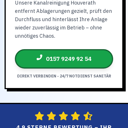
Unsere Kanalreinigung Houverath
entfernt Ablagerungen gezielt, prüft den
Durchfluss und hinterlässt Ihre Anlage
wieder zuverlässig im Betrieb – ohne
unnötiges Chaos.
0157 9249 92 54
DIREKT VERBINDEN - 24/7 NOTDIENST SANITÄR
4.9 STERNE BEWERTUNG – IHR