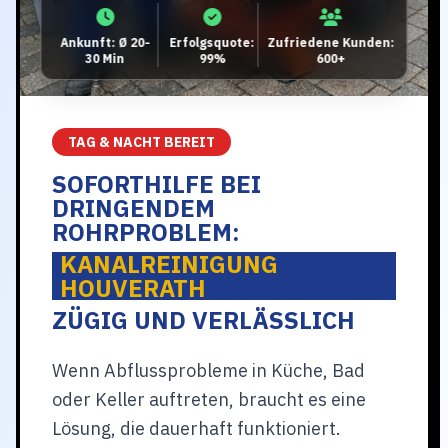
Ankunft: Ø 20-
Erfolgsquote:
Zufriedene Kunden:
30 Min
99%
600+
TAG & NACHT BEREIT
SOFORTHILFE BEI
DRINGENDEM
ROHRPROBLEM:
KANALREINIGUNG
HOUVERATH
ZÜGIG UND VERLÄSSLICH
Wenn Abflussprobleme in Küche, Bad
oder Keller auftreten, braucht es eine
Lösung, die dauerhaft funktioniert.