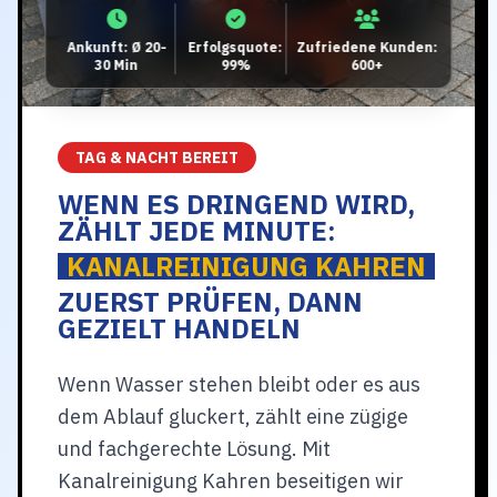
Ankunft: Ø 20-
Erfolgsquote:
Zufriedene Kunden:
30 Min
99%
600+
TAG & NACHT BEREIT
WENN ES DRINGEND WIRD,
ZÄHLT JEDE MINUTE:
KANALREINIGUNG KAHREN
ZUERST PRÜFEN, DANN
GEZIELT HANDELN
Wenn Wasser stehen bleibt oder es aus
dem Ablauf gluckert, zählt eine zügige
und fachgerechte Lösung. Mit
Kanalreinigung Kahren beseitigen wir