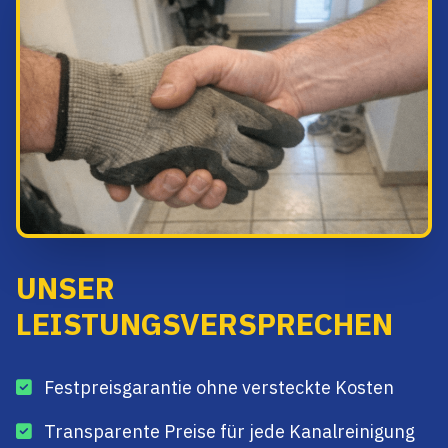
UNSER
LEISTUNGSVERSPRECHEN
Festpreisgarantie ohne versteckte Kosten
Transparente Preise für jede Kanalreinigung