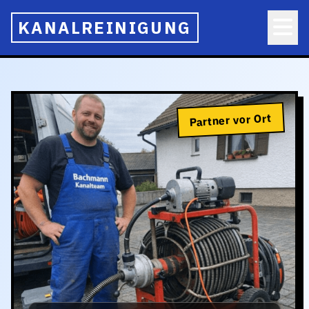
KANALREINIGUNG
Partner vor Ort