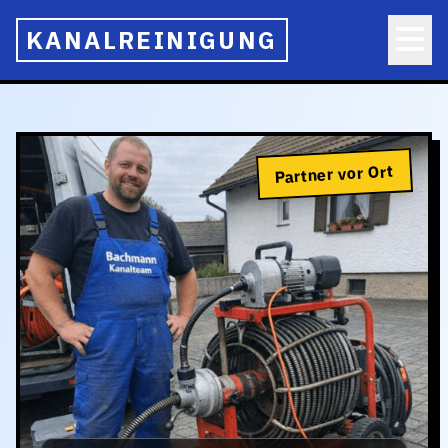
KANALREINIGUNG
Partner vor Ort