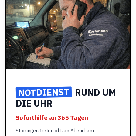
NOTDIENST
RUND UM
DIE UHR
Soforthilfe an 365 Tagen
Störungen treten oft am Abend, am