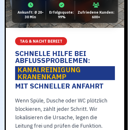
Ankunft: Ø 20-
Erfolgsquote:
Zufriedene Kunden:
30 Min
99%
600+
TAG & NACHT BEREIT
SCHNELLE HILFE BEI
ABFLUSSPROBLEMEN:
KANALREINIGUNG
KRANENKAMP
MIT SCHNELLER ANFAHRT
Wenn Spüle, Dusche oder WC plötzlich
blockieren, zählt jeder Schritt. Wir
lokalisieren die Ursache, legen die
Leitung frei und prüfen die Funktion.