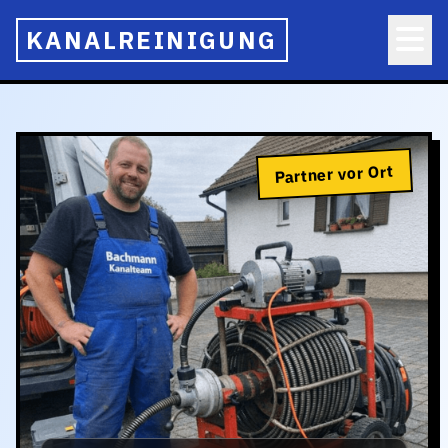
KANALREINIGUNG
Partner vor Ort