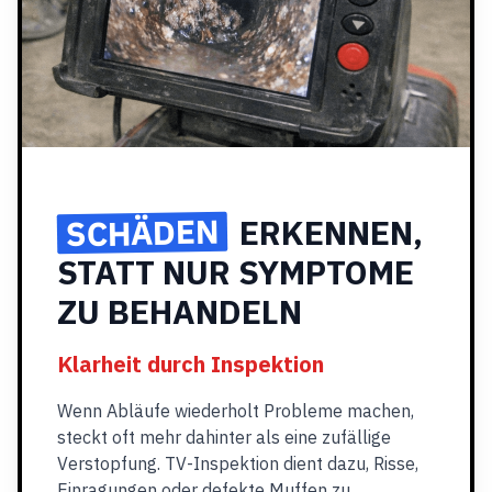
SCHÄDEN
ERKENNEN,
STATT NUR SYMPTOME
ZU BEHANDELN
Klarheit durch Inspektion
Wenn Abläufe wiederholt Probleme machen,
steckt oft mehr dahinter als eine zufällige
Verstopfung. TV-Inspektion dient dazu, Risse,
Einragungen oder defekte Muffen zu