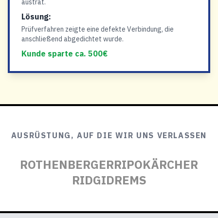
austrat.
Lösung:
Prüfverfahren zeigte eine defekte Verbindung, die
anschließend abgedichtet wurde.
Kunde sparte ca. 500€
AUSRÜSTUNG, AUF DIE WIR UNS VERLASSEN
ROTHENBERGER
RIPO
KÄRCHER
RIDGID
REMS