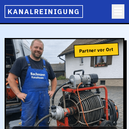
KANALREINIGUNG
Partner vor Ort