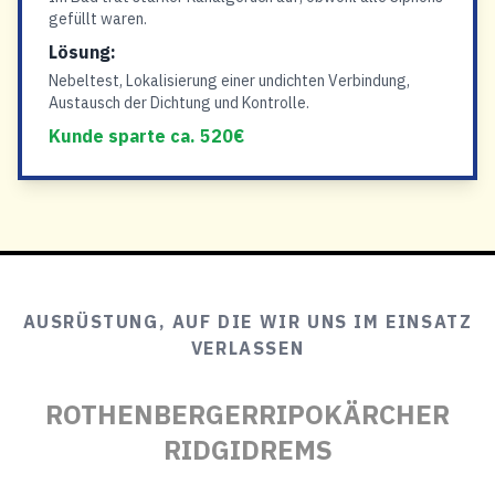
gefüllt waren.
Lösung:
Nebeltest, Lokalisierung einer undichten Verbindung,
Austausch der Dichtung und Kontrolle.
Kunde sparte ca. 520€
AUSRÜSTUNG, AUF DIE WIR UNS IM EINSATZ
VERLASSEN
ROTHENBERGER
RIPO
KÄRCHER
RIDGID
REMS