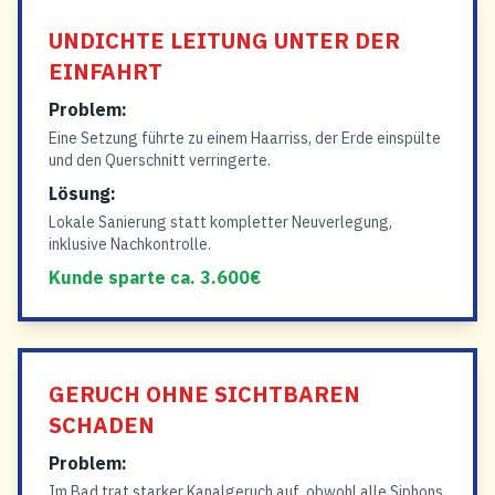
UNDICHTE LEITUNG UNTER DER
EINFAHRT
Problem:
Eine Setzung führte zu einem Haarriss, der Erde einspülte
und den Querschnitt verringerte.
Lösung:
Lokale Sanierung statt kompletter Neuverlegung,
inklusive Nachkontrolle.
Kunde sparte ca. 3.600€
GERUCH OHNE SICHTBAREN
SCHADEN
Problem:
Im Bad trat starker Kanalgeruch auf, obwohl alle Siphons