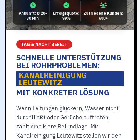
Ankunft: Ø 20-
Erfolgsquote:
Zufriedene Kunden:
30 Min
99%
600+
TAG & NACHT BEREIT
SCHNELLE UNTERSTÜTZUNG
BEI ROHRPROBLEMEN:
KANALREINIGUNG
LEUTEWITZ
MIT KONKRETER LÖSUNG
Wenn Leitungen gluckern, Wasser nicht
durchfließt oder Gerüche auftreten,
zählt eine klare Befundlage. Mit
Kanalreinigung Leutewitz stellen wir den