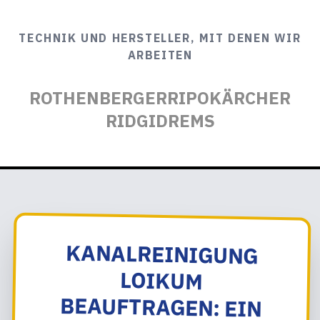
TECHNIK UND HERSTELLER, MIT DENEN WIR
ARBEITEN
ROTHENBERGER
RIPO
KÄRCHER
RIDGID
REMS
KANALREINIGUNG
LOIKUM
BEAUFTRAGEN: EIN