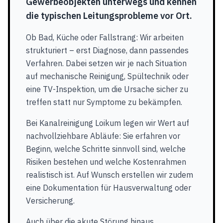
Gewerbeobjekten unterwegs und kennen
die typischen Leitungsprobleme vor Ort.
Ob Bad, Küche oder Fallstrang: Wir arbeiten
strukturiert – erst Diagnose, dann passendes
Verfahren. Dabei setzen wir je nach Situation
auf mechanische Reinigung, Spültechnik oder
eine TV-Inspektion, um die Ursache sicher zu
treffen statt nur Symptome zu bekämpfen.
Bei Kanalreinigung Loikum legen wir Wert auf
nachvollziehbare Abläufe: Sie erfahren vor
Beginn, welche Schritte sinnvoll sind, welche
Risiken bestehen und welche Kostenrahmen
realistisch ist. Auf Wunsch erstellen wir zudem
eine Dokumentation für Hausverwaltung oder
Versicherung.
Auch über die akute Störung hinaus