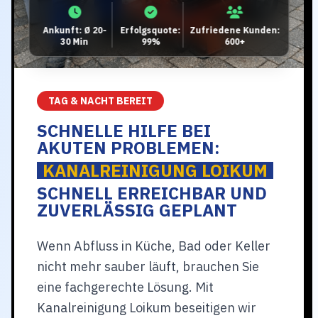
Ankunft: Ø 20-
Erfolgsquote:
Zufriedene Kunden:
30 Min
99%
600+
TAG & NACHT BEREIT
SCHNELLE HILFE BEI
AKUTEN PROBLEMEN:
KANALREINIGUNG LOIKUM
SCHNELL ERREICHBAR UND
ZUVERLÄSSIG GEPLANT
Wenn Abfluss in Küche, Bad oder Keller
nicht mehr sauber läuft, brauchen Sie
eine fachgerechte Lösung. Mit
Kanalreinigung Loikum beseitigen wir