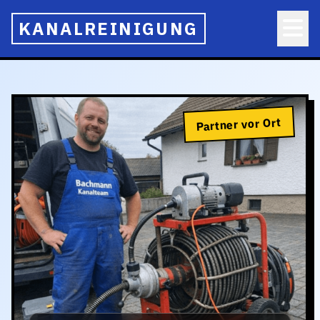
KANALREINIGUNG
Partner vor Ort