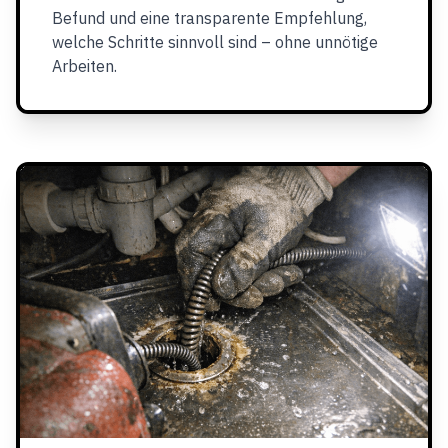
Befund und eine transparente Empfehlung,
welche Schritte sinnvoll sind – ohne unnötige
Arbeiten.