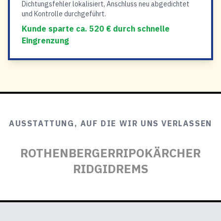
Dichtungsfehler lokalisiert, Anschluss neu abgedichtet
und Kontrolle durchgeführt.
Kunde sparte ca. 520 € durch schnelle
Eingrenzung
AUSSTATTUNG, AUF DIE WIR UNS VERLASSEN
ROTHENBERGER
RIPO
KÄRCHER
RIDGID
REMS