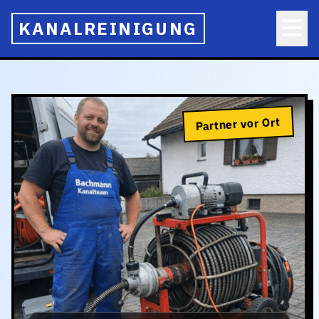
KANALREINIGUNG
Partner vor Ort