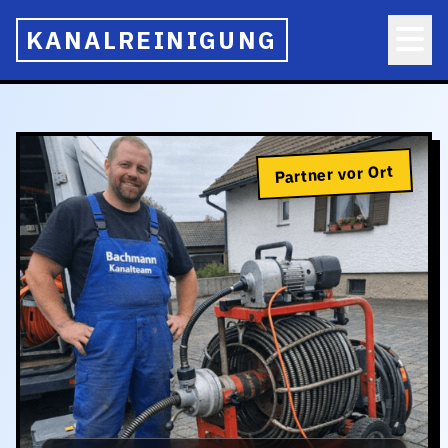
KANALREINIGUNG
Partner vor Ort