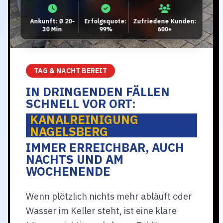
Ankunft: Ø 20-
Erfolgsquote:
Zufriedene Kunden:
30 Min
99%
600+
TAG & NACHT BEREIT
IN DRINGENDEN FÄLLEN
SCHNELL VOR ORT:
KANALREINIGUNG
NAGELSBERG
IMMER ERREICHBAR, AUCH
NACHTS UND AM
WOCHENENDE
Wenn plötzlich nichts mehr abläuft oder
Wasser im Keller steht, ist eine klare