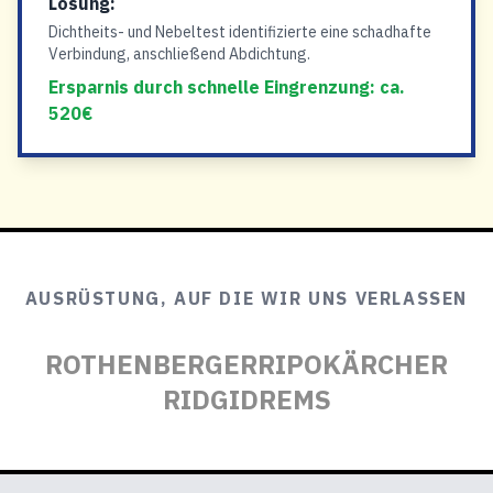
Lösung:
Dichtheits- und Nebeltest identifizierte eine schadhafte
Verbindung, anschließend Abdichtung.
Ersparnis durch schnelle Eingrenzung: ca.
520€
AUSRÜSTUNG, AUF DIE WIR UNS VERLASSEN
ROTHENBERGER
RIPO
KÄRCHER
RIDGID
REMS