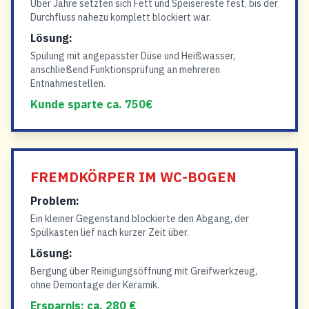
Über Jahre setzten sich Fett und Speisereste fest, bis der
Durchfluss nahezu komplett blockiert war.
Lösung:
Spülung mit angepasster Düse und Heißwasser,
anschließend Funktionsprüfung an mehreren
Entnahmestellen.
Kunde sparte ca. 750€
FREMDKÖRPER IM WC-BOGEN
Problem:
Ein kleiner Gegenstand blockierte den Abgang, der
Spülkasten lief nach kurzer Zeit über.
Lösung:
Bergung über Reinigungsöffnung mit Greifwerkzeug,
ohne Demontage der Keramik.
Ersparnis: ca. 280 €