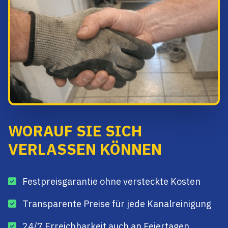
WORAUF SIE SICH
VERLASSEN KÖNNEN
Festpreisgarantie ohne versteckte Kosten
Transparente Preise für jede Kanalreinigung
24/7 Erreichbarkeit auch an Feiertagen