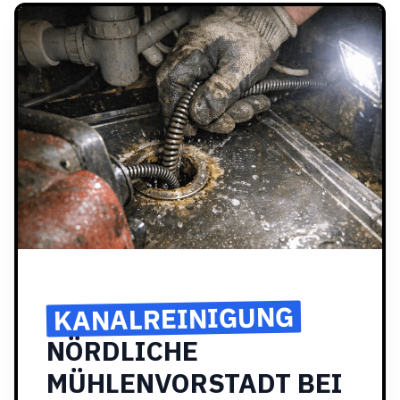
KANALREINIGUNG
NÖRDLICHE
MÜHLENVORSTADT BEI