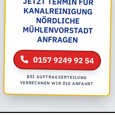
JETZT TERMIN FÜR
KANALREINIGUNG
NÖRDLICHE
MÜHLENVORSTADT
ANFRAGEN
0157 9249 92 54
BEI AUFTRAGSERTEILUNG
VERRECHNEN WIR DIE ANFAHRT