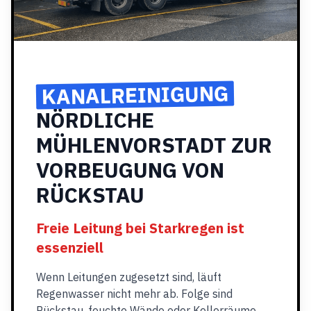
KANALREINIGUNG
NÖRDLICHE
MÜHLENVORSTADT ZUR
VORBEUGUNG VON
RÜCKSTAU
Freie Leitung bei Starkregen ist
essenziell
Wenn Leitungen zugesetzt sind, läuft
Regenwasser nicht mehr ab. Folge sind
Rückstau, feuchte Wände oder Kellerräume.