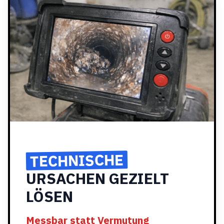
TECHNISCHE
URSACHEN GEZIELT
LÖSEN
Messbar statt Vermutung