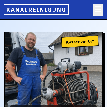
KANALREINIGUNG
Partner vor Ort