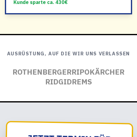
Kunde sparte ca. 430€
AUSRÜSTUNG, AUF DIE WIR UNS VERLASSEN
ROTHENBERGER
RIPO
KÄRCHER
RIDGID
REMS