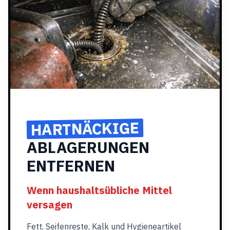
HARTNÄCKIGE
ABLAGERUNGEN
ENTFERNEN
Wenn haushaltsübliche Mittel
versagen
Fett, Seifenreste, Kalk und Hygieneartikel