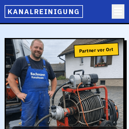
KANALREINIGUNG
Partner vor Ort