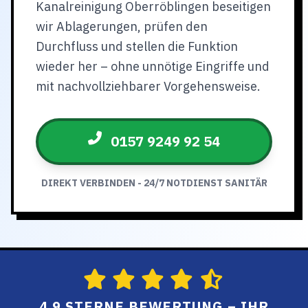
Kanalreinigung Oberröblingen beseitigen
wir Ablagerungen, prüfen den
Durchfluss und stellen die Funktion
wieder her – ohne unnötige Eingriffe und
mit nachvollziehbarer Vorgehensweise.
0157 9249 92 54
DIREKT VERBINDEN - 24/7 NOTDIENST SANITÄR
4.9 STERNE BEWERTUNG – IHR