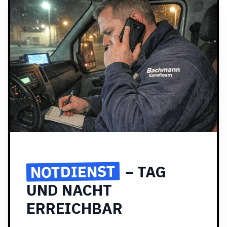
NOTDIENST
– TAG
UND NACHT
ERREICHBAR