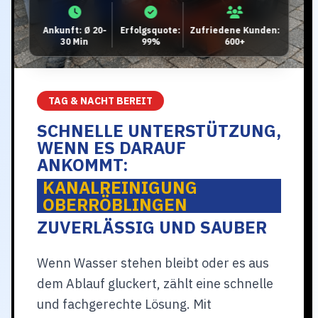
Ankunft: Ø 20-
Erfolgsquote:
Zufriedene Kunden:
30 Min
99%
600+
TAG & NACHT BEREIT
SCHNELLE UNTERSTÜTZUNG,
WENN ES DARAUF
ANKOMMT:
KANALREINIGUNG
OBERRÖBLINGEN
ZUVERLÄSSIG UND SAUBER
Wenn Wasser stehen bleibt oder es aus
dem Ablauf gluckert, zählt eine schnelle
und fachgerechte Lösung. Mit