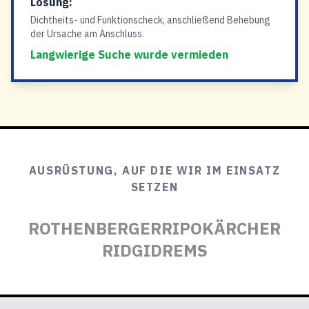
Lösung:
Dichtheits- und Funktionscheck, anschließend Behebung
der Ursache am Anschluss.
Langwierige Suche wurde vermieden
AUSRÜSTUNG, AUF DIE WIR IM EINSATZ
SETZEN
ROTHENBERGER
RIPO
KÄRCHER
RIDGID
REMS