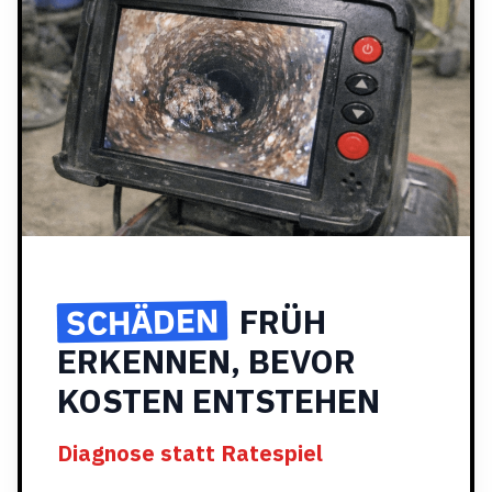
SCHÄDEN
FRÜH
ERKENNEN, BEVOR
KOSTEN ENTSTEHEN
Diagnose statt Ratespiel