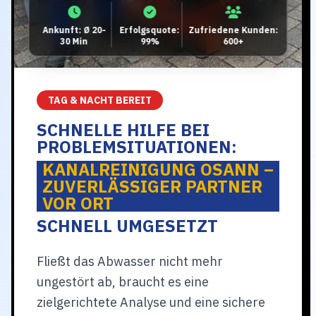
Ankunft: Ø 20-
Erfolgsquote:
Zufriedene Kunden:
30 Min
99%
600+
TAG & NACHT BEREIT
SCHNELLE HILFE BEI
PROBLEMSITUATIONEN:
KANALREINIGUNG OSANN –
ZUVERLÄSSIGER PARTNER
VOR ORT
SCHNELL UMGESETZT
Fließt das Abwasser nicht mehr
ungestört ab, braucht es eine
zielgerichtete Analyse und eine sichere