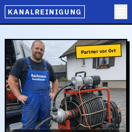
KANALREINIGUNG
Partner vor Ort