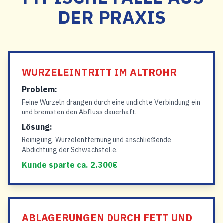
DER PRAXIS
WURZELEINTRITT IM ALTROHR
Problem:
Feine Wurzeln drangen durch eine undichte Verbindung ein
und bremsten den Abfluss dauerhaft.
Lösung:
Reinigung, Wurzelentfernung und anschließende
Abdichtung der Schwachstelle.
Kunde sparte ca. 2.300€
ABLAGERUNGEN DURCH FETT UND