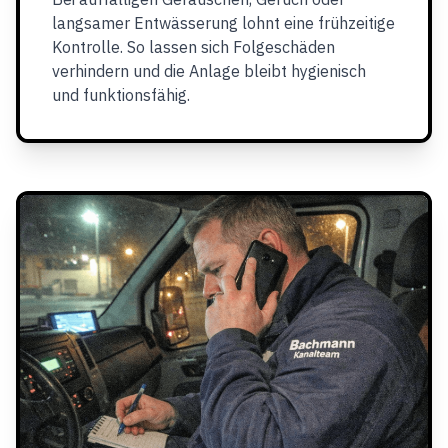
langsamer Entwässerung lohnt eine frühzeitige
Kontrolle. So lassen sich Folgeschäden
verhindern und die Anlage bleibt hygienisch
und funktionsfähig.