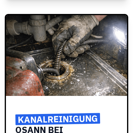
KANALREINIGUNG
OSANN BEI