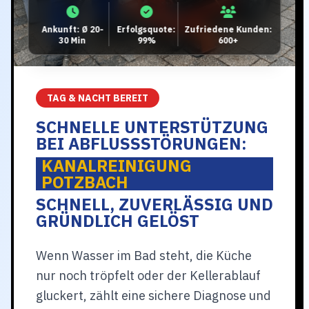
Ankunft: Ø 20-
Erfolgsquote:
Zufriedene Kunden:
30 Min
99%
600+
TAG & NACHT BEREIT
SCHNELLE UNTERSTÜTZUNG
BEI ABFLUSSSTÖRUNGEN:
KANALREINIGUNG
POTZBACH
SCHNELL, ZUVERLÄSSIG UND
GRÜNDLICH GELÖST
Wenn Wasser im Bad steht, die Küche
nur noch tröpfelt oder der Kellerablauf
gluckert, zählt eine sichere Diagnose und