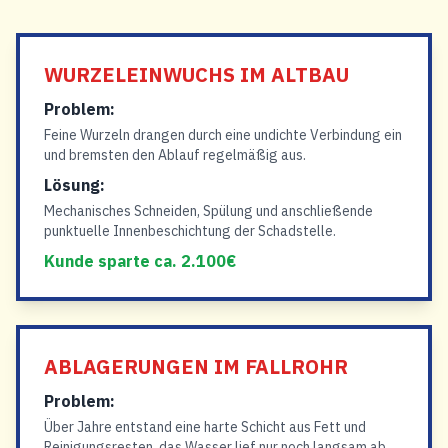
WURZELEINWUCHS IM ALTBAU
Problem:
Feine Wurzeln drangen durch eine undichte Verbindung ein
und bremsten den Ablauf regelmäßig aus.
Lösung:
Mechanisches Schneiden, Spülung und anschließende
punktuelle Innenbeschichtung der Schadstelle.
Kunde sparte ca. 2.100€
ABLAGERUNGEN IM FALLROHR
Problem:
Über Jahre entstand eine harte Schicht aus Fett und
Reinigungsresten, das Wasser lief nur noch langsam ab.