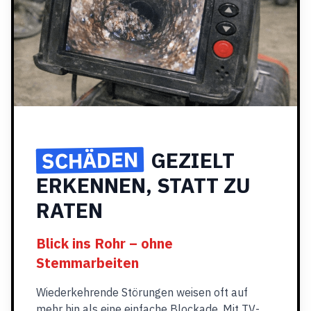
SCHÄDEN
GEZIELT
ERKENNEN, STATT ZU
RATEN
Blick ins Rohr – ohne
Stemmarbeiten
Wiederkehrende Störungen weisen oft auf
mehr hin als eine einfache Blockade. Mit TV-