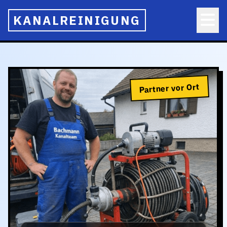
KANALREINIGUNG
Partner vor Ort