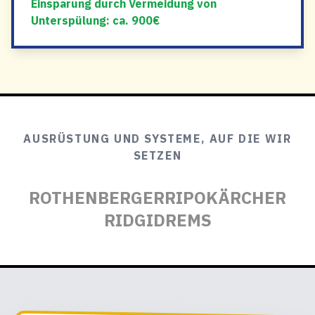
Einsparung durch Vermeidung von
Unterspülung: ca. 900€
AUSRÜSTUNG UND SYSTEME, AUF DIE WIR
SETZEN
ROTHENBERGER
RIPO
KÄRCHER
RIDGID
REMS