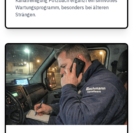
Kanalreinigung Potzbach ergänzt ein sinnvolles
Wartungsprogramm, besonders bei älteren
Strängen.