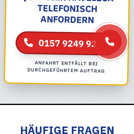
ANFORDERN
0157 9249 92 54
ANFAHRT ENTFÄLLT BEI
DURCHGEFÜHRTEM AUFTRAG
HÄUFIGE FRAGEN