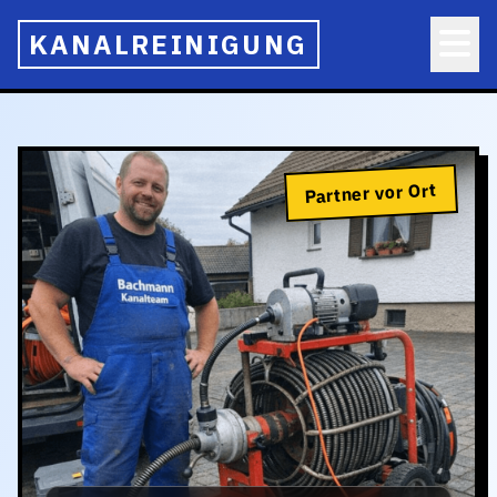
KANALREINIGUNG
Partner vor Ort