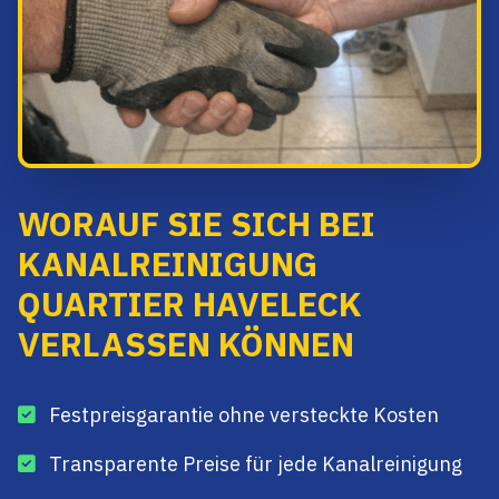
WORAUF SIE SICH BEI
KANALREINIGUNG
QUARTIER HAVELECK
VERLASSEN KÖNNEN
Festpreisgarantie ohne versteckte Kosten
Transparente Preise für jede Kanalreinigung