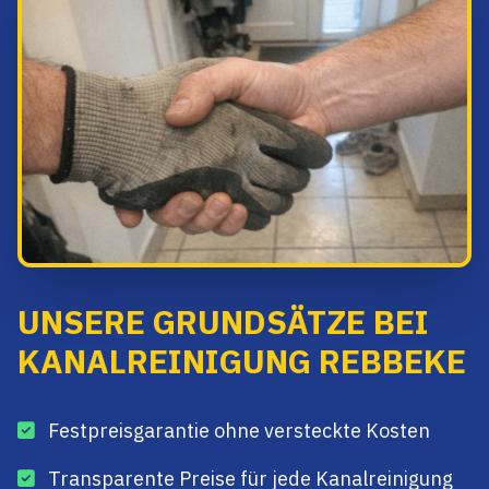
UNSERE GRUNDSÄTZE BEI
KANALREINIGUNG REBBEKE
Festpreisgarantie ohne versteckte Kosten
Transparente Preise für jede Kanalreinigung