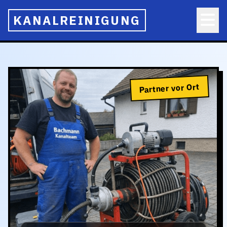
KANALREINIGUNG
Partner vor Ort