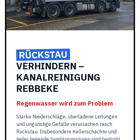
RÜCKSTAU
VERHINDERN –
KANALREINIGUNG
REBBEKE
Regenwasser wird zum Problem
Starke Niederschläge, überladene Leitungen
und ungünstige Gefälle verursachen rasch
Rückstau. Insbesondere Kellerschächte und
tiefer liegende Sanitärarmaturen sind bedroht.