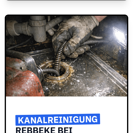
KANALREINIGUNG
REBBEKE BEI