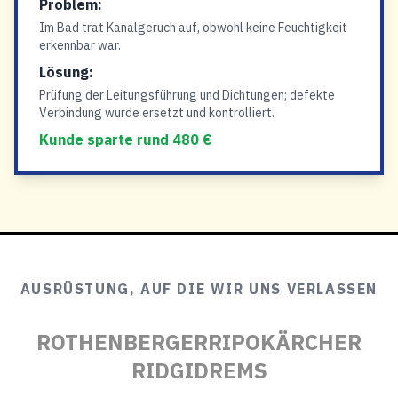
Problem:
Im Bad trat Kanalgeruch auf, obwohl keine Feuchtigkeit
erkennbar war.
Lösung:
Prüfung der Leitungsführung und Dichtungen; defekte
Verbindung wurde ersetzt und kontrolliert.
Kunde sparte rund 480 €
AUSRÜSTUNG, AUF DIE WIR UNS VERLASSEN
ROTHENBERGER
RIPO
KÄRCHER
RIDGID
REMS