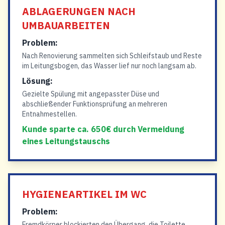
ABLAGERUNGEN NACH
UMBAUARBEITEN
Problem:
Nach Renovierung sammelten sich Schleifstaub und Reste
im Leitungsbogen, das Wasser lief nur noch langsam ab.
Lösung:
Gezielte Spülung mit angepasster Düse und
abschließender Funktionsprüfung an mehreren
Entnahmestellen.
Kunde sparte ca. 650€ durch Vermeidung
eines Leitungstauschs
HYGIENEARTIKEL IM WC
Problem:
Fremdkörper blockierten den Übergang, die Toilette