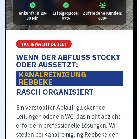
Ankunft: Ø 20-
Erfolgsquote:
Zufriedene Kunden:
30 Min
99%
600+
TAG & NACHT BEREIT
WENN DER ABFLUSS STOCKT
ODER AUSSETZT:
KANALREINIGUNG
REBBEKE
RASCH ORGANISIERT
Ein verstopfter Ablauf, gluckernde
Leitungen oder ein WC, das nicht abzieht,
erfordern professionelle Lösungen. Wir
stellen bei Kanalreinigung Rebbeke den