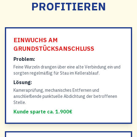
PROFITIEREN
EINWUCHS AM
GRUNDSTÜCKSANSCHLUSS
Problem:
Feine Wurzeln drangen über eine alte Verbindung ein und
sorgten regelmäßig für Stau im Kellerablauf.
Lösung:
Kameraprüfung, mechanisches Entfernen und
anschließende punktuelle Abdichtung der betroffenen
Stelle.
Kunde sparte ca. 1.900€