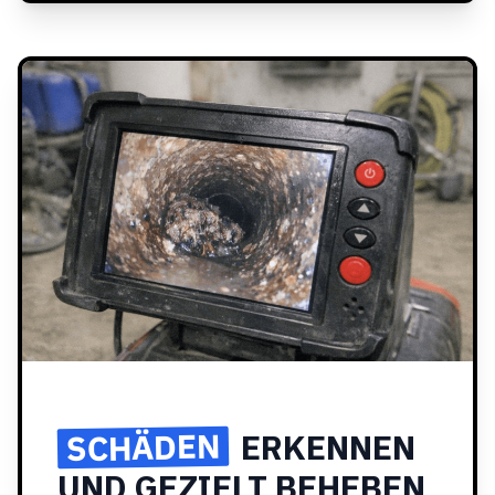
SCHÄDEN
ERKENNEN
UND GEZIELT BEHEBEN