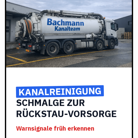
KANALREINIGUNG
SCHMALGE ZUR
RÜCKSTAU-VORSORGE
Warnsignale früh erkennen