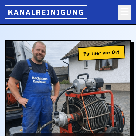
KANALREINIGUNG
Partner vor Ort