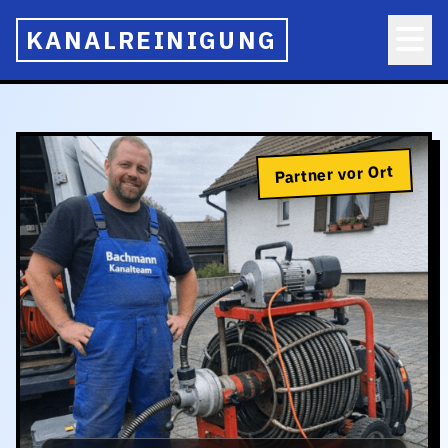
KANALREINIGUNG
Partner vor Ort