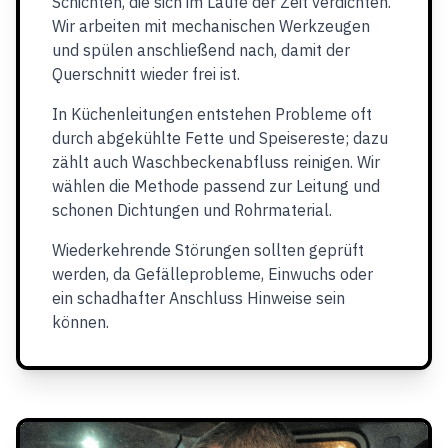
Schichten, die sich im Laufe der Zeit verdichten.
Wir arbeiten mit mechanischen Werkzeugen
und spülen anschließend nach, damit der
Querschnitt wieder frei ist.
In Küchenleitungen entstehen Probleme oft
durch abgekühlte Fette und Speisereste; dazu
zählt auch Waschbeckenabfluss reinigen. Wir
wählen die Methode passend zur Leitung und
schonen Dichtungen und Rohrmaterial.
Wiederkehrende Störungen sollten geprüft
werden, da Gefälleprobleme, Einwuchs oder
ein schadhafter Anschluss Hinweise sein
können.