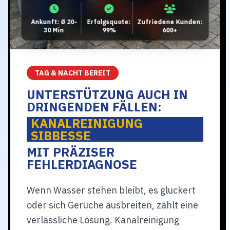
Ankunft: Ø 20-
Erfolgsquote:
Zufriedene Kunden:
30 Min
99%
600+
TAG & NACHT BEREIT
UNTERSTÜTZUNG AUCH IN
DRINGENDEN FÄLLEN:
KANALREINIGUNG
SIBBESSE
MIT PRÄZISER
FEHLERDIAGNOSE
Wenn Wasser stehen bleibt, es gluckert
oder sich Gerüche ausbreiten, zählt eine
verlässliche Lösung. Kanalreinigung