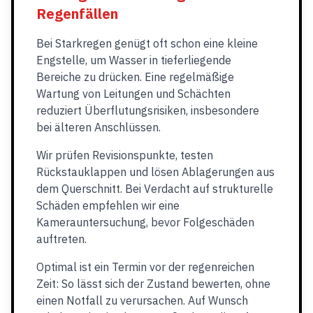
Regenfällen
Bei Starkregen genügt oft schon eine kleine
Engstelle, um Wasser in tieferliegende
Bereiche zu drücken. Eine regelmäßige
Wartung von Leitungen und Schächten
reduziert Überflutungsrisiken, insbesondere
bei älteren Anschlüssen.
Wir prüfen Revisionspunkte, testen
Rückstauklappen und lösen Ablagerungen aus
dem Querschnitt. Bei Verdacht auf strukturelle
Schäden empfehlen wir eine
Kamerauntersuchung, bevor Folgeschäden
auftreten.
Optimal ist ein Termin vor der regenreichen
Zeit: So lässt sich der Zustand bewerten, ohne
einen Notfall zu verursachen. Auf Wunsch