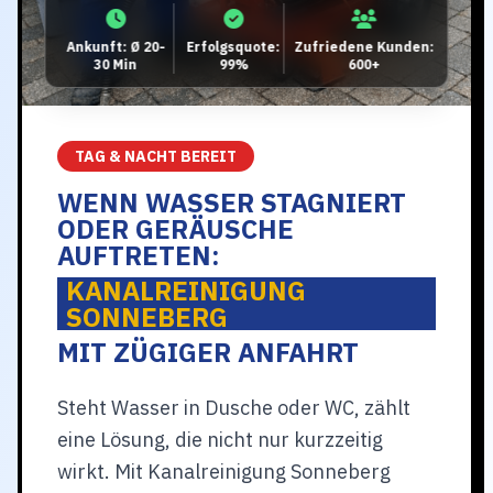
Ankunft: Ø 20-
Erfolgsquote:
Zufriedene Kunden:
30 Min
99%
600+
TAG & NACHT BEREIT
WENN WASSER STAGNIERT
ODER GERÄUSCHE
AUFTRETEN:
KANALREINIGUNG
SONNEBERG
MIT ZÜGIGER ANFAHRT
Steht Wasser in Dusche oder WC, zählt
eine Lösung, die nicht nur kurzzeitig
wirkt. Mit Kanalreinigung Sonneberg