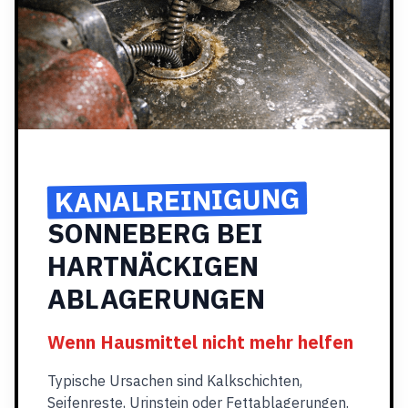
KANALREINIGUNG
SONNEBERG BEI
HARTNÄCKIGEN
ABLAGERUNGEN
Wenn Hausmittel nicht mehr helfen
Typische Ursachen sind Kalkschichten,
Seifenreste, Urinstein oder Fettablagerungen.