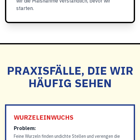
wir die Maßnahme verständlich, bevor wir
starten.
PRAXISFÄLLE, DIE WIR
HÄUFIG SEHEN
WURZELEINWUCHS
Problem:
Feine Wurzeln finden undichte Stellen und verengen die