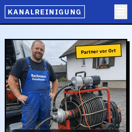
KANALREINIGUNG
Partner vor Ort