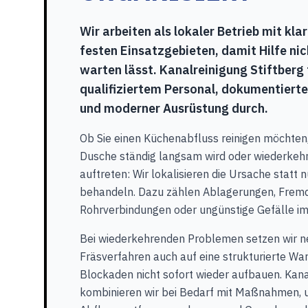
Wir arbeiten als lokaler Betrieb mit kl
festen Einsatzgebieten, damit Hilfe nic
warten lässt. Kanalreinigung Stiftberg 
qualifiziertem Personal, dokumentiert
und moderner Ausrüstung durch.
Ob Sie einen Küchenabfluss reinigen möchten,
Dusche ständig langsam wird oder wiederke
auftreten: Wir lokalisieren die Ursache statt
behandeln. Dazu zählen Ablagerungen, Fremd
Rohrverbindungen oder ungünstige Gefälle im
Bei wiederkehrenden Problemen setzen wir n
Fräsverfahren auch auf eine strukturierte War
Blockaden nicht sofort wieder aufbauen. Kana
kombinieren wir bei Bedarf mit Maßnahmen,