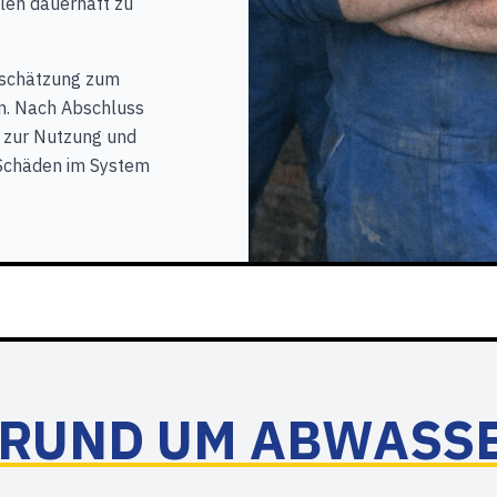
len dauerhaft zu
inschätzung zum
n. Nach Abschluss
 zur Nutzung und
 Schäden im System
 RUND UM ABWASS