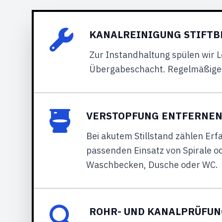
KANALREINIGUNG STIFTB
Zur Instandhaltung spülen wir 
Übergabeschacht. Regelmäßige P
VERSTOPFUNG ENTFERNEN 
Bei akutem Stillstand zählen Erf
passenden Einsatz von Spirale od
Waschbecken, Dusche oder WC.
ROHR- UND KANALPRÜFUN