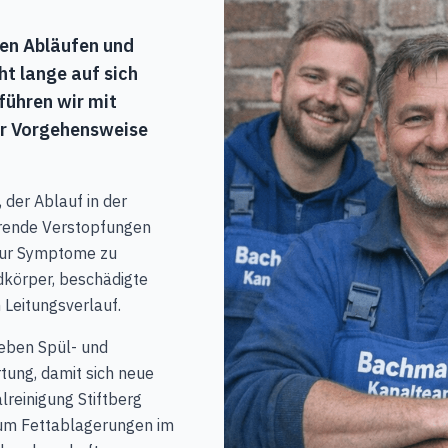
aren Abläufen und
ht lange auf sich
führen wir mit
er Vorgehensweise
 der Ablauf in der
hrende Verstopfungen
 nur Symptome zu
körper, beschädigte
 Leitungsverlauf.
eben Spül- und
tung, damit sich neue
lreinigung Stiftberg
 um Fettablagerungen im