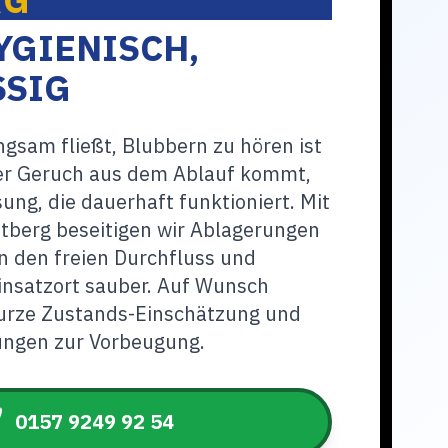
YGIENISCH,
SSIG
sam fließt, Blubbern zu hören ist
r Geruch aus dem Ablauf kommt,
ung, die dauerhaft funktioniert. Mit
ftberg beseitigen wir Ablagerungen
n den freien Durchfluss und
insatzort sauber. Auf Wunsch
kurze Zustands-Einschätzung und
ngen zur Vorbeugung.
0157 9249 92 54