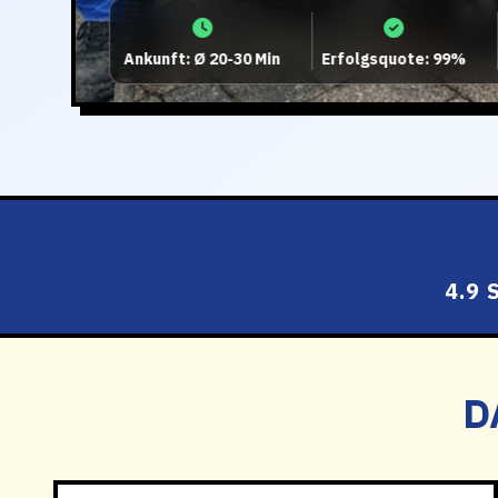
Ankunft: Ø 20-30 Min
Erfolgsquote: 99%
4.9
D