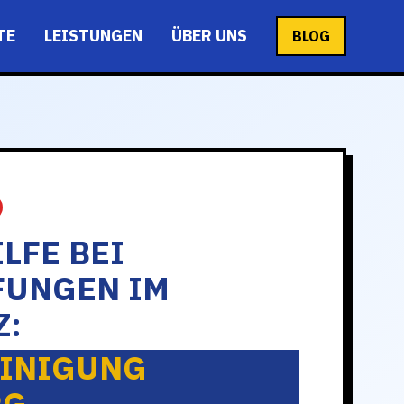
TE
LEISTUNGEN
ÜBER UNS
BLOG
LFE BEI
FUNGEN IM
Z:
INIGUNG
RG