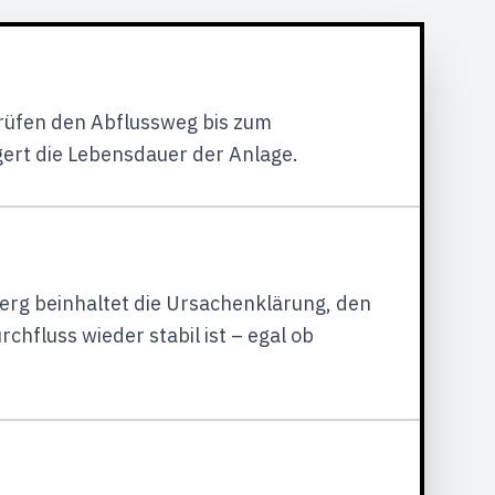
rüfen den Abflussweg bis zum
ert die Lebensdauer der Anlage.
berg beinhaltet die Ursachenklärung, den
hfluss wieder stabil ist – egal ob