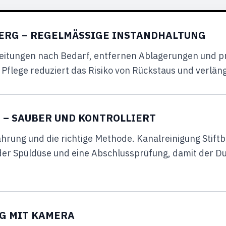
ERG – REGELMÄSSIGE INSTANDHALTUNG
Leitungen nach Bedarf, entfernen Ablagerungen und p
flege reduziert das Risiko von Rückstaus und verläng
– SAUBER UND KONTROLLIERT
ahrung und die richtige Methode. Kanalreinigung Stift
er Spüldüse und eine Abschlussprüfung, damit der Durc
G MIT KAMERA