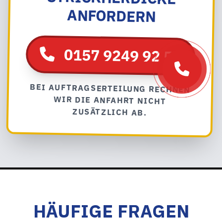
ANFORDERN
0157 9249 92 54
BEI AUFTRAGSERTEILUNG RECHNEN
WIR DIE ANFAHRT NICHT
ZUSÄTZLICH AB.
HÄUFIGE FRAGEN