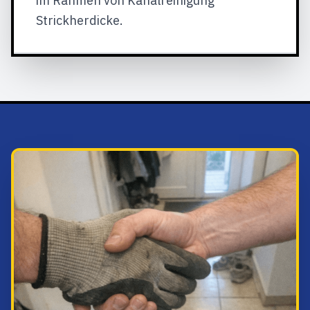
im Rahmen von Kanalreinigung
Strickherdicke.