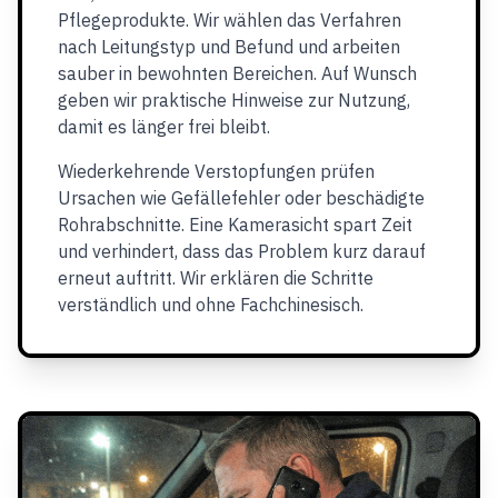
Pflegeprodukte. Wir wählen das Verfahren
nach Leitungstyp und Befund und arbeiten
sauber in bewohnten Bereichen. Auf Wunsch
geben wir praktische Hinweise zur Nutzung,
damit es länger frei bleibt.
Wiederkehrende Verstopfungen prüfen
Ursachen wie Gefällefehler oder beschädigte
Rohrabschnitte. Eine Kamerasicht spart Zeit
und verhindert, dass das Problem kurz darauf
erneut auftritt. Wir erklären die Schritte
verständlich und ohne Fachchinesisch.