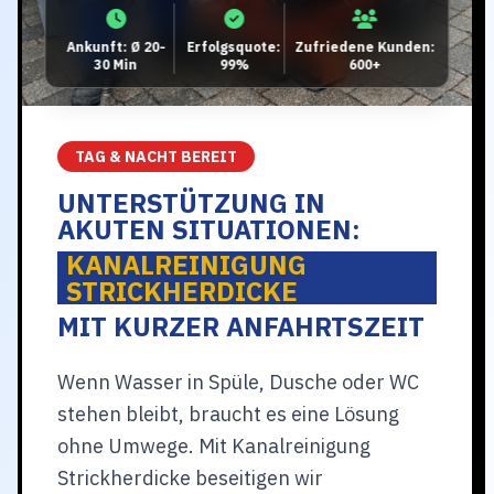
Ankunft: Ø 20-
Erfolgsquote:
Zufriedene Kunden:
30 Min
99%
600+
TAG & NACHT BEREIT
UNTERSTÜTZUNG IN
AKUTEN SITUATIONEN:
KANALREINIGUNG
STRICKHERDICKE
MIT KURZER ANFAHRTSZEIT
Wenn Wasser in Spüle, Dusche oder WC
stehen bleibt, braucht es eine Lösung
ohne Umwege. Mit Kanalreinigung
Strickherdicke beseitigen wir