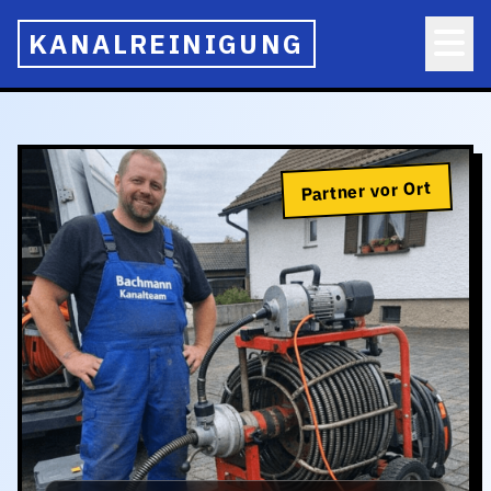
KANALREINIGUNG
Partner vor Ort