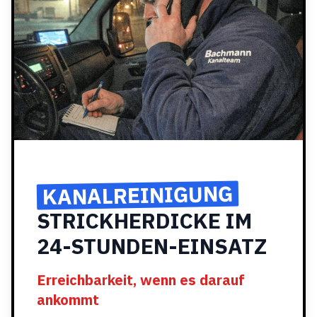
KANALREINIGUNG
STRICKHERDICKE IM
24-STUNDEN-EINSATZ
Erreichbarkeit, wenn es darauf
ankommt