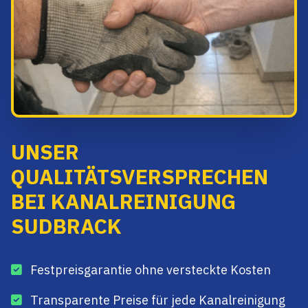
UNSER
QUALITÄTSVERSPRECHEN
BEI KANALREINIGUNG
SUDBRACK
Festpreisgarantie ohne versteckte Kosten
Transparente Preise für jede Kanalreinigung