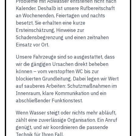
Probleme mit Abwasser entstehen nicht nach
Kalender. Deshalb ist unsere Rufbereitschaft
an Wochenenden, Feiertagen und nachts
besetzt. Sie erhalten eine kurze
Ersteinschätzung, Hinweise zur
Schadensbegrenzung und einen zeitnahen
Einsatz vor Ort.
Unsere Fahrzeuge sind so ausgestattet, dass
wir die gängigen Ursachen direkt beheben
können – vom verstopften WC bis zur
blockierten Grundleitung. Dabei legen wir Wert
auf sauberes Arbeiten: Schutzmaßnahmen im
Innenraum, klare Kommunikation und ein
abschließender Funktionstest.
Wenn Wasser steigt oder nichts mehr abläuft,
zählt eine zuverlässige Organisation. Ein Anruf
genügt, und wir koordinieren die passende
Technik für Ihren Fall.