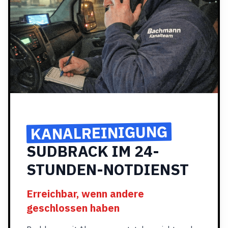
KANALREINIGUNG
SUDBRACK IM 24-
STUNDEN-NOTDIENST
Erreichbar, wenn andere
geschlossen haben