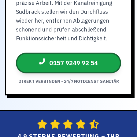
präzise Arbeit. Mit der Kanalreinigung
Sudbrack stellen wir den Durchfluss
wieder her, entfernen Ablagerungen
schonend und prüfen abschließend
Funktionssicherheit und Dichtigkeit.
0157 9249 92 54
DIREKT VERBINDEN - 24/7 NOTDIENST SANITÄR
4.9 STERNE BEWERTUNG – IHR