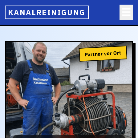
KANALREINIGUNG
Partner vor Ort