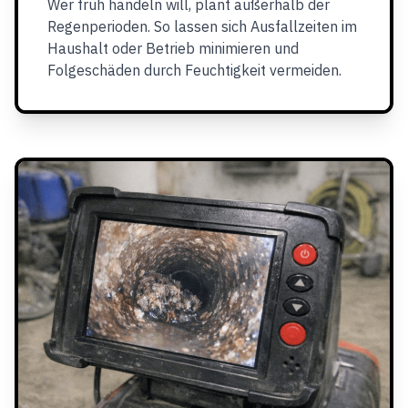
Wer früh handeln will, plant außerhalb der
Regenperioden. So lassen sich Ausfallzeiten im
Haushalt oder Betrieb minimieren und
Folgeschäden durch Feuchtigkeit vermeiden.