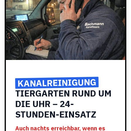
KANALREINIGUNG
TIERGARTEN RUND UM
DIE UHR – 24-
STUNDEN-EINSATZ
Auch nachts erreichbar, wenn es