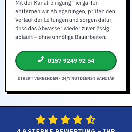
Mit der Kanalreinigung Tiergarten
entfernen wir Ablagerungen, prüfen den
Verlauf der Leitungen und sorgen dafür,
dass das Abwasser wieder zuverlässig
abläuft – ohne unnötige Bauarbeiten.
0157 9249 92 54
DIREKT VERBINDEN - 24/7 NOTDIENST SANITÄR
4.9 STERNE BEWERTUNG – IHR