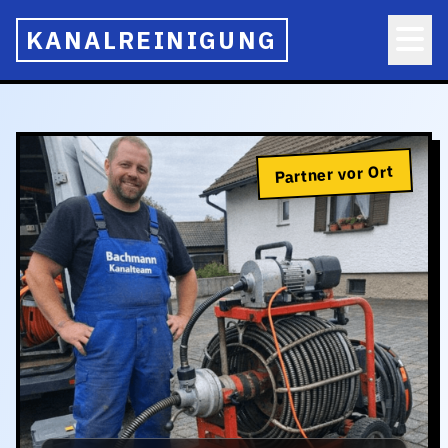
KANALREINIGUNG
Partner vor Ort