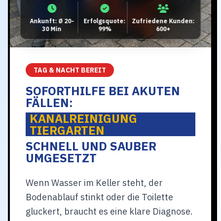
Ankunft: Ø 20-
Erfolgsquote:
Zufriedene Kunden:
30 Min
99%
600+
TAG & NACHT BEREIT
SOFORTHILFE BEI AKUTEN
FÄLLEN:
KANALREINIGUNG
TIERGARTEN
SCHNELL UND SAUBER
UMGESETZT
Wenn Wasser im Keller steht, der
Bodenablauf stinkt oder die Toilette
gluckert, braucht es eine klare Diagnose.