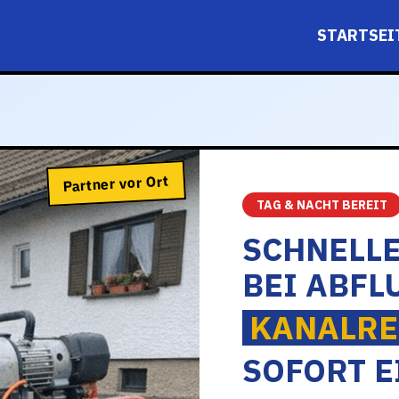
STARTSEI
Partner vor Ort
TAG & NACHT BEREIT
SCHNELL
BEI ABFL
KANALRE
SOFORT E