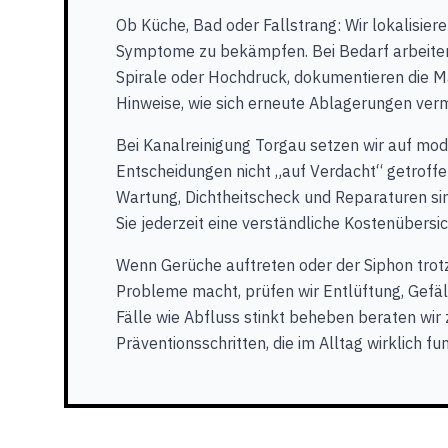
Ob Küche, Bad oder Fallstrang: Wir lokalisiere
Symptome zu bekämpfen. Bei Bedarf arbeiten 
Spirale oder Hochdruck, dokumentieren die
Hinweise, wie sich erneute Ablagerungen ver
Bei Kanalreinigung Torgau setzen wir auf mo
Entscheidungen nicht „auf Verdacht“ getroffe
Wartung, Dichtheitscheck und Reparaturen si
Sie jederzeit eine verständliche Kostenübersic
Wenn Gerüche auftreten oder der Siphon trot
Probleme macht, prüfen wir Entlüftung, Gefäl
Fälle wie Abfluss stinkt beheben beraten wir
Präventionsschritten, die im Alltag wirklich fu