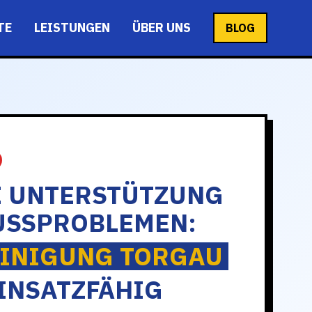
TE
LEISTUNGEN
ÜBER UNS
BLOG
E UNTERSTÜTZUNG
USSPROBLEMEN:
INIGUNG TORGAU
INSATZFÄHIG