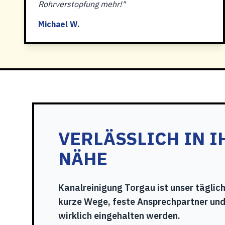
Rohrverstopfung mehr!"
Michael W.
VERLÄSSLICH IN I
NÄHE
Kanalreinigung Torgau ist unser täglic
kurze Wege, feste Ansprechpartner und
wirklich eingehalten werden.