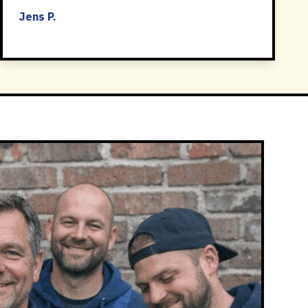
Jens P.