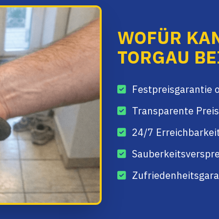
WOFÜR KA
TORGAU BE
Festpreisgarantie 
Transparente Preis
24/7 Erreichbarkei
Sauberkeitsverspre
Zufriedenheitsgaran