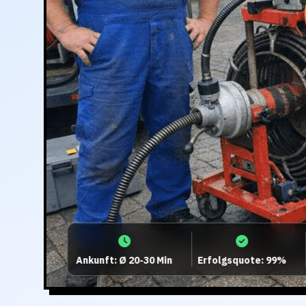
Ankunft: Ø 20-30 Min
Erfolgsquote: 99%