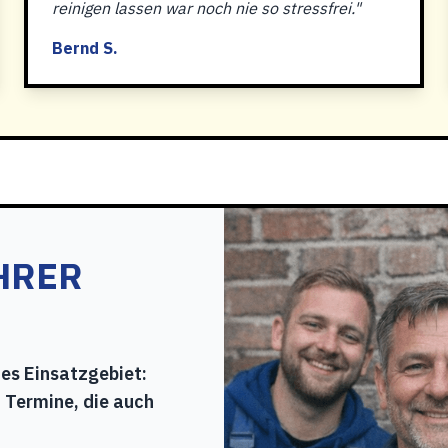
reinigen lassen war noch nie so stressfrei."
Bernd S.
HRER
hes Einsatzgebiet:
 Termine, die auch