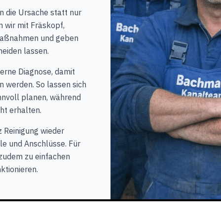
n die Ursache statt nur
wir mit Fräskopf,
 Maßnahmen und geben
meiden lassen.
derne Diagnose, damit
n werden. So lassen sich
nnvoll planen, während
ht erhalten.
z Reinigung wieder
le und Anschlüsse. Für
 zudem zu einfachen
nktionieren.