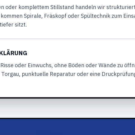
n oder komplettem Stillstand handeln wir strukturiert
 kommen Spirale, Fräskopf oder Spültechnik zum Einsa
efer sitzt.
EKLÄRUNG
 Risse oder Einwuchs, ohne Böden oder Wände zu öffne
Torgau, punktuelle Reparatur oder eine Druckprüfung