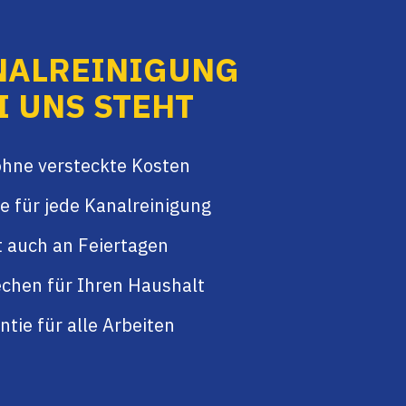
NALREINIGUNG
I UNS STEHT
ohne versteckte Kosten
e für jede Kanalreinigung
t auch an Feiertagen
chen für Ihren Haushalt
tie für alle Arbeiten