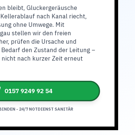
n bleibt, Gluckergeräusche
 Kellerablauf nach Kanal riecht,
ösung ohne Umwege. Mit
gau stellen wir den freien
her, prüfen die Ursache und
 Bedarf den Zustand der Leitung –
nicht nach kurzer Zeit erneut
0157 9249 92 54
BINDEN - 24/7 NOTDIENST SANITÄR