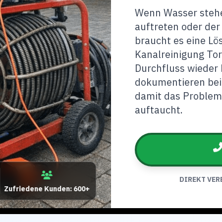
Wenn Wasser stehe
auftreten oder der
braucht es eine L
Kanalreinigung Tor
Durchfluss wieder 
dokumentieren bei
damit das Problem 
auftaucht.
DIREKT VER
Zufriedene Kunden: 600+