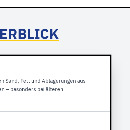
BERBLICK
en Sand, Fett und Ablagerungen aus
en – besonders bei älteren