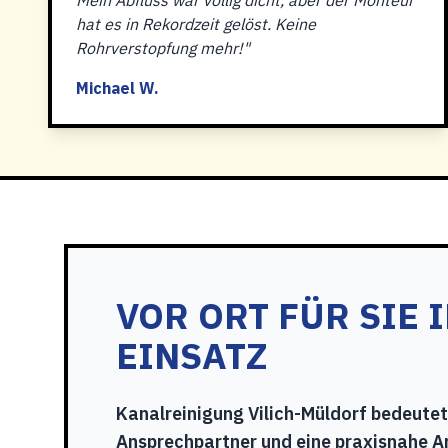
Mein Abfluss war völlig dicht, aber der Monteur
hat es in Rekordzeit gelöst. Keine
Rohrverstopfung mehr!"
Michael W.
VOR ORT FÜR SIE 
EINSATZ
Kanalreinigung Vilich-Müldorf bedeutet
Ansprechpartner und eine praxisnahe A