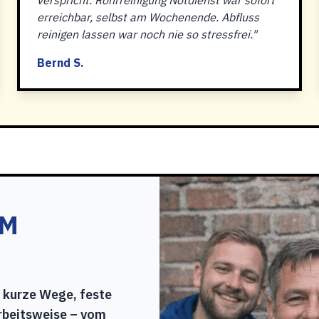
verspricht. Rohrreinigung Notdienst war sofort
erreichbar, selbst am Wochenende. Abfluss
reinigen lassen war noch nie so stressfrei."
Bernd S.
IM
 kurze Wege, feste
rbeitsweise – vom