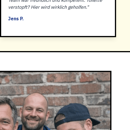
Team war freundlich und kompetent. Toilette
verstopft? Hier wird wirklich geholfen."
Jens P.