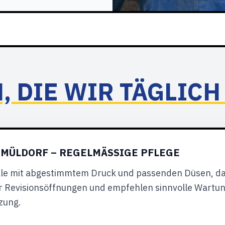
, DIE WIR TÄGLIC
MÜLDORF – REGELMÄSSIGE PFLEGE
äle mit abgestimmtem Druck und passenden Düsen, da
r Revisionsöffnungen und empfehlen sinnvolle Wartung
zung.