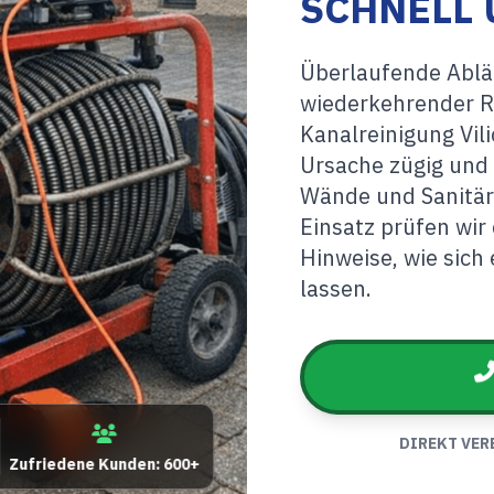
SCHNELL 
Überlaufende Ablä
wiederkehrender Rü
Kanalreinigung Vil
Ursache zügig und 
Wände und Sanitär
Einsatz prüfen wir
Hinweise, wie sic
lassen.
DIREKT VER
Zufriedene Kunden: 600+