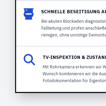
SCHNELLE BESEITIGUNG 
Bei akuten Blockaden diagnostizi
Fallleitung und prüfen anschließ
reinigen, ohne unnötige Demont
TV-INSPEKTION & ZUSTA
Mit Rohrkamera erkennen wir Wu
Wunsch kombinieren wir die Ausw
Fotodokumentation für Eigentü