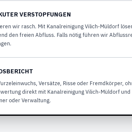
AKUTER VERSTOPFUNGEN
eren wir rasch. Mit Kanalreinigung Vilich-Müldorf lös
end den freien Abfluss. Falls nötig führen wir Abflus
agen.
NDSBERICHT
rzeleinwuchs, Versätze, Risse oder Fremdkörper, oh
ertung direkt mit Kanalreinigung Vilich-Müldorf und 
mer oder Verwaltung.