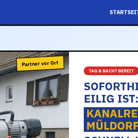
STARTSEI
Partner vor Ort
TAG & NACHT BEREIT
SOFORTHI
EILIG IST
KANALRE
MÜLDOR