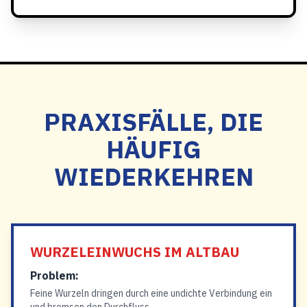
PRAXISFÄLLE, DIE
HÄUFIG
WIEDERKEHREN
WURZELEINWUCHS IM ALTBAU
Problem:
Feine Wurzeln dringen durch eine undichte Verbindung ein