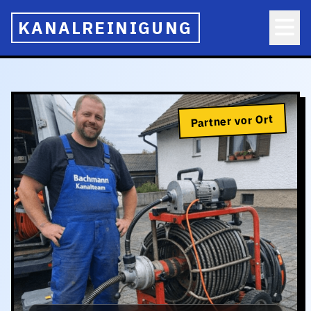
KANALREINIGUNG
Partner vor Ort